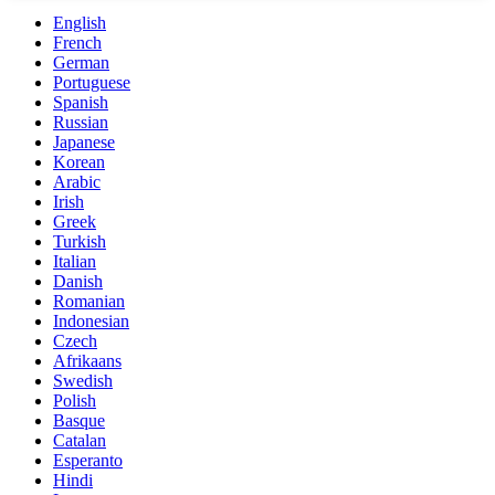
English
French
German
Portuguese
Spanish
Russian
Japanese
Korean
Arabic
Irish
Greek
Turkish
Italian
Danish
Romanian
Indonesian
Czech
Afrikaans
Swedish
Polish
Basque
Catalan
Esperanto
Hindi