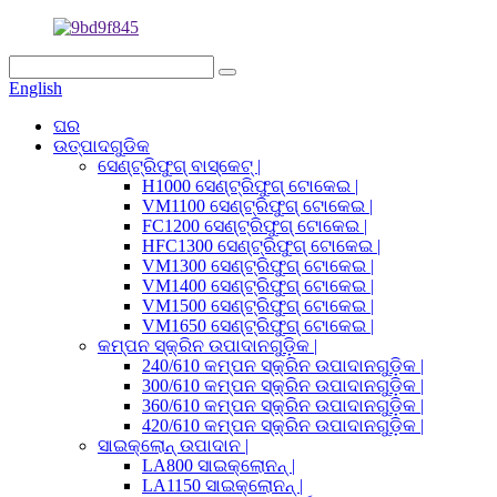
English
ଘର
ଉତ୍ପାଦଗୁଡିକ
ସେଣ୍ଟ୍ରିଫୁଗ୍ ବାସ୍କେଟ୍ |
H1000 ସେଣ୍ଟ୍ରିଫୁଗ୍ ଟୋକେଇ |
VM1100 ସେଣ୍ଟ୍ରିଫୁଗ୍ ଟୋକେଇ |
FC1200 ସେଣ୍ଟ୍ରିଫୁଗ୍ ଟୋକେଇ |
HFC1300 ସେଣ୍ଟ୍ରିଫୁଗ୍ ଟୋକେଇ |
VM1300 ସେଣ୍ଟ୍ରିଫୁଗ୍ ଟୋକେଇ |
VM1400 ସେଣ୍ଟ୍ରିଫୁଗ୍ ଟୋକେଇ |
VM1500 ସେଣ୍ଟ୍ରିଫୁଗ୍ ଟୋକେଇ |
VM1650 ସେଣ୍ଟ୍ରିଫୁଗ୍ ଟୋକେଇ |
କମ୍ପନ ସ୍କ୍ରିନ ଉପାଦାନଗୁଡ଼ିକ |
240/610 କମ୍ପନ ସ୍କ୍ରିନ ଉପାଦାନଗୁଡ଼ିକ |
300/610 କମ୍ପନ ସ୍କ୍ରିନ ଉପାଦାନଗୁଡ଼ିକ |
360/610 କମ୍ପନ ସ୍କ୍ରିନ ଉପାଦାନଗୁଡ଼ିକ |
420/610 କମ୍ପନ ସ୍କ୍ରିନ ଉପାଦାନଗୁଡ଼ିକ |
ସାଇକ୍ଲୋନ୍ ଉପାଦାନ |
LA800 ସାଇକ୍ଲୋନନ୍ |
LA1150 ସାଇକ୍ଲୋନନ୍ |