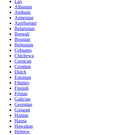
Lao
Albanian
Amharic
Armenian
Azerbaijani
Belarusian
Bengali
Bosnian
Bulgarian
Cebuano
Chichewa
Corsican
Croatian
Dutch
Estonian
Filipino
Finnish
Frisian
Galician
Georgian
Gujarati
Haitian
Hausa
Hawaiian
Hebrew