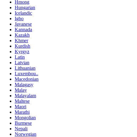
Hmong
Hungarian
Icelandic
Igbo
Javanese
Kannada
Kazakh
Khmer
Kurdish
Kyrgyz
Latin
Latvian
Lithuanian
Luxembou..
Macedonian
Malagasy
Malay
Malayalam
Maltese
Maori
Marathi
Mongolian
Burmese
Nepali
Norwegian