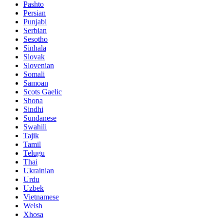
Pashto
Persian
Punjabi
Serbian
Sesotho
Sinhala
Slovak
Slovenian
Somali
Samoan
Scots Gaelic
Shona
Sindhi
Sundanese
Swahili
Tajik
Tamil
Telugu
Thai
Ukrainian
Urdu
Uzbek
Vietnamese
Welsh
Xhosa