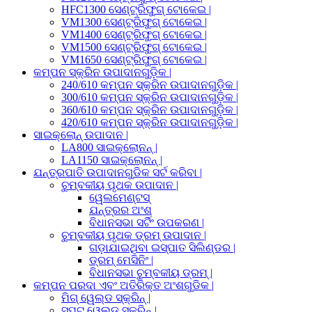
HFC1300 ସେଣ୍ଟ୍ରିଫୁଗ୍ ଟୋକେଇ |
VM1300 ସେଣ୍ଟ୍ରିଫୁଗ୍ ଟୋକେଇ |
VM1400 ସେଣ୍ଟ୍ରିଫୁଗ୍ ଟୋକେଇ |
VM1500 ସେଣ୍ଟ୍ରିଫୁଗ୍ ଟୋକେଇ |
VM1650 ସେଣ୍ଟ୍ରିଫୁଗ୍ ଟୋକେଇ |
କମ୍ପନ ସ୍କ୍ରିନ ଉପାଦାନଗୁଡ଼ିକ |
240/610 କମ୍ପନ ସ୍କ୍ରିନ ଉପାଦାନଗୁଡ଼ିକ |
300/610 କମ୍ପନ ସ୍କ୍ରିନ ଉପାଦାନଗୁଡ଼ିକ |
360/610 କମ୍ପନ ସ୍କ୍ରିନ ଉପାଦାନଗୁଡ଼ିକ |
420/610 କମ୍ପନ ସ୍କ୍ରିନ ଉପାଦାନଗୁଡ଼ିକ |
ସାଇକ୍ଲୋନ୍ ଉପାଦାନ |
LA800 ସାଇକ୍ଲୋନନ୍ |
LA1150 ସାଇକ୍ଲୋନନ୍ |
ଯନ୍ତ୍ରପାତି ଉପାଦାନଗୁଡିକ ସର୍ଟ କରିବା |
ଚୁମ୍ବକୀୟ ପୃଥକ ଉପାଦାନ |
ୱେଲମେଣ୍ଟସ୍
ଯନ୍ତ୍ରର ଅଂଶ
ବିଧାନସଭା ସର୍ଟିଂ ଉପକରଣ |
ଚୁମ୍ବକୀୟ ପୃଥକ ଡ୍ରମ୍ ଉପାଦାନ |
ଗଡ଼ାଯାଇଥିବା ଇସ୍ପାତ ସିଲିଣ୍ଡର |
ଡ୍ରମ୍ ମେସିନିଂ |
ବିଧାନସଭା ଚୁମ୍ବକୀୟ ଡ୍ରମ୍ |
କମ୍ପନ ପରଦା ଏବଂ ଅତିରିକ୍ତ ଅଂଶଗୁଡିକ |
ମିଗ୍ ୱେଲ୍ଡ ସ୍କ୍ରିନ୍ |
ସ୍ପଟ୍ ୱେଲ୍ଡ ସ୍କ୍ରିନ୍ |