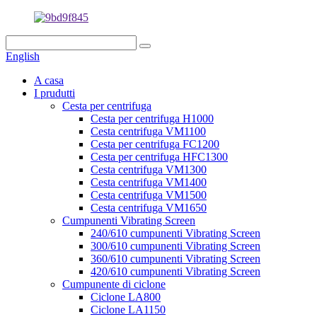
English
A casa
I prudutti
Cesta per centrifuga
Cesta per centrifuga H1000
Cesta centrifuga VM1100
Cesta per centrifuga FC1200
Cesta per centrifuga HFC1300
Cesta centrifuga VM1300
Cesta centrifuga VM1400
Cesta centrifuga VM1500
Cesta centrifuga VM1650
Cumpunenti Vibrating Screen
240/610 cumpunenti Vibrating Screen
300/610 cumpunenti Vibrating Screen
360/610 cumpunenti Vibrating Screen
420/610 cumpunenti Vibrating Screen
Cumpunente di ciclone
Ciclone LA800
Ciclone LA1150