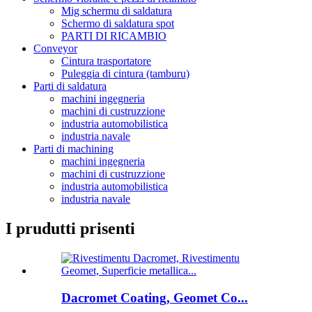
Mig schermu di saldatura
Schermo di saldatura spot
PARTI DI RICAMBIO
Conveyor
Cintura trasportatore
Puleggia di cintura (tamburu)
Parti di saldatura
machini ingegneria
machini di custruzzione
industria automobilistica
industria navale
Parti di machining
machini ingegneria
machini di custruzzione
industria automobilistica
industria navale
I prudutti prisenti
Dacromet Coating, Geomet Co...