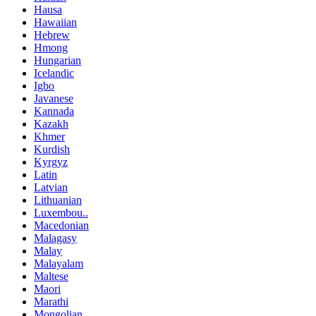
Hausa
Hawaiian
Hebrew
Hmong
Hungarian
Icelandic
Igbo
Javanese
Kannada
Kazakh
Khmer
Kurdish
Kyrgyz
Latin
Latvian
Lithuanian
Luxembou..
Macedonian
Malagasy
Malay
Malayalam
Maltese
Maori
Marathi
Mongolian