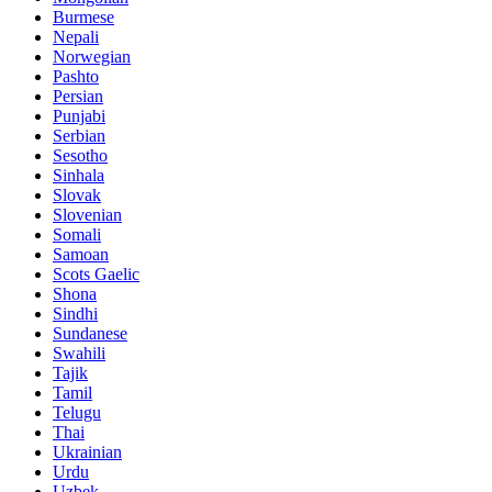
Burmese
Nepali
Norwegian
Pashto
Persian
Punjabi
Serbian
Sesotho
Sinhala
Slovak
Slovenian
Somali
Samoan
Scots Gaelic
Shona
Sindhi
Sundanese
Swahili
Tajik
Tamil
Telugu
Thai
Ukrainian
Urdu
Uzbek