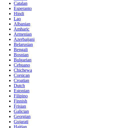
Catalan
Esperanto
Hindi
Lao
Albanian
Amharic
Armenian
Azerbaijani
Belarusian
Bengali
Bosnian
Bulgarian
Cebuano
Chichewa
Corsican
Croatian
Dutch
Estonian
Filipino
Finnish
Frisian
Galician
Georgian
Gujarati
Haitian