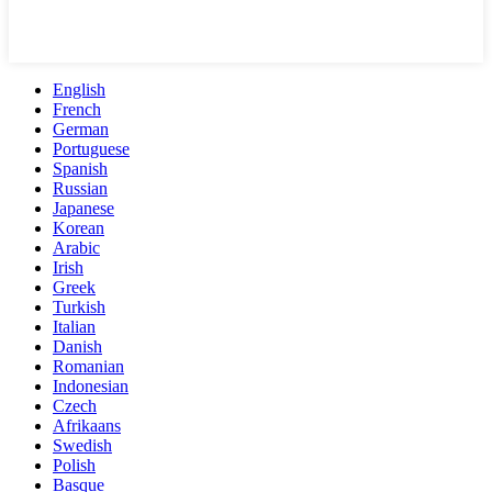
English
French
German
Portuguese
Spanish
Russian
Japanese
Korean
Arabic
Irish
Greek
Turkish
Italian
Danish
Romanian
Indonesian
Czech
Afrikaans
Swedish
Polish
Basque