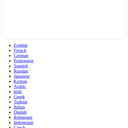
English
French
German
Portuguese
Spanish
Russian
Japanese
Korean
Arabic
Irish
Greek
Turkish
Italian
Danish
Romanian
Indonesian
Czech