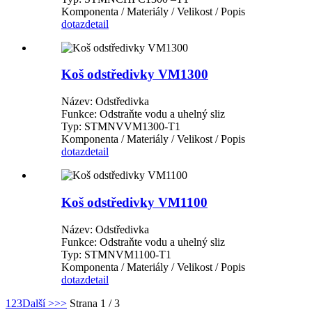
Komponenta / Materiály / Velikost / Popis
dotaz
detail
Koš odstředivky VM1300
Název: Odstředivka
Funkce: Odstraňte vodu a uhelný sliz
Typ: STMNVVM1300-T1
Komponenta / Materiály / Velikost / Popis
dotaz
detail
Koš odstředivky VM1100
Název: Odstředivka
Funkce: Odstraňte vodu a uhelný sliz
Typ: STMNVM1100-T1
Komponenta / Materiály / Velikost / Popis
dotaz
detail
1
2
3
Další >
>>
Strana 1 / 3