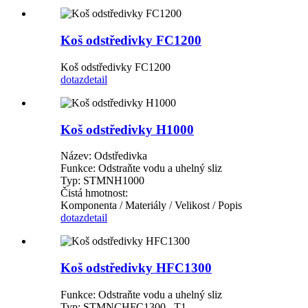
Koš odstředivky FC1200
Koš odstředivky FC1200
dotaz
detail
Koš odstředivky H1000
Název: Odstředivka
Funkce: Odstraňte vodu a uhelný sliz
Typ: STMNH1000
Čistá hmotnost:
Komponenta / Materiály / Velikost / Popis
dotaz
detail
Koš odstředivky HFC1300
Funkce: Odstraňte vodu a uhelný sliz
Typ: STMNCHFC1300 –T1