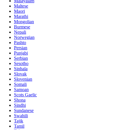
Malayalam
Maltese
Maori
Marathi
Mongolian
Burmese
Nepali
Norwegian
Pashto
Persian
Punjabi
Serbian
Sesotho
Sinhala
Slovak
Slovenian
Somali
Samoan
Scots Gaelic
Shona
Sindhi
Sundanese
Swahili
Tajik
Tamil