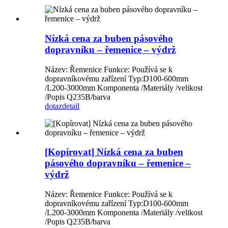
Nízká cena za buben pásového
dopravníku – řemenice – výdrž
Název: Řemenice Funkce: Používá se k
dopravníkovému zařízení Typ:D100-600mm
/L200-3000mm Komponenta /Materiály /velikost
/Popis Q235B/barva
dotaz
detail
[Kopírovat] Nízká cena za buben
pásového dopravníku – řemenice –
výdrž
Název: Řemenice Funkce: Používá se k
dopravníkovému zařízení Typ:D100-600mm
/L200-3000mm Komponenta /Materiály /velikost
/Popis Q235B/barva