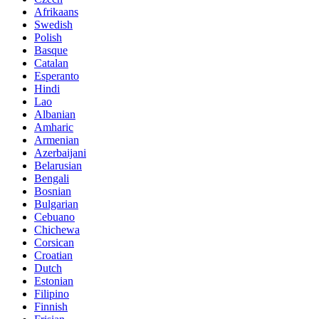
Afrikaans
Swedish
Polish
Basque
Catalan
Esperanto
Hindi
Lao
Albanian
Amharic
Armenian
Azerbaijani
Belarusian
Bengali
Bosnian
Bulgarian
Cebuano
Chichewa
Corsican
Croatian
Dutch
Estonian
Filipino
Finnish