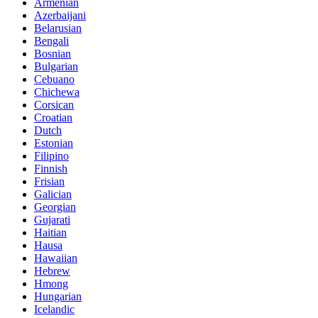
Armenian
Azerbaijani
Belarusian
Bengali
Bosnian
Bulgarian
Cebuano
Chichewa
Corsican
Croatian
Dutch
Estonian
Filipino
Finnish
Frisian
Galician
Georgian
Gujarati
Haitian
Hausa
Hawaiian
Hebrew
Hmong
Hungarian
Icelandic