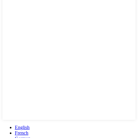
English
French