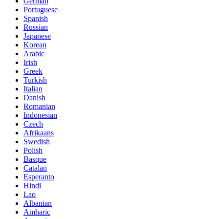
German
Portuguese
Spanish
Russian
Japanese
Korean
Arabic
Irish
Greek
Turkish
Italian
Danish
Romanian
Indonesian
Czech
Afrikaans
Swedish
Polish
Basque
Catalan
Esperanto
Hindi
Lao
Albanian
Amharic