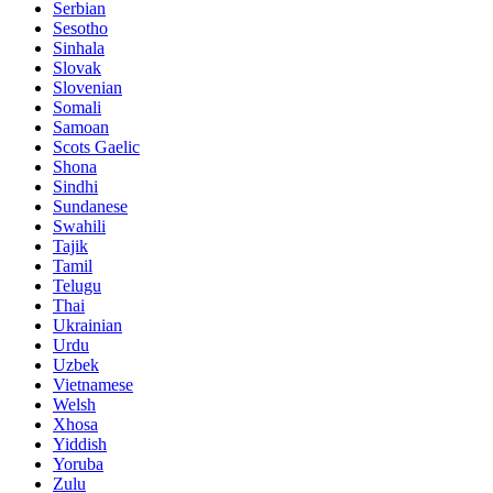
Serbian
Sesotho
Sinhala
Slovak
Slovenian
Somali
Samoan
Scots Gaelic
Shona
Sindhi
Sundanese
Swahili
Tajik
Tamil
Telugu
Thai
Ukrainian
Urdu
Uzbek
Vietnamese
Welsh
Xhosa
Yiddish
Yoruba
Zulu