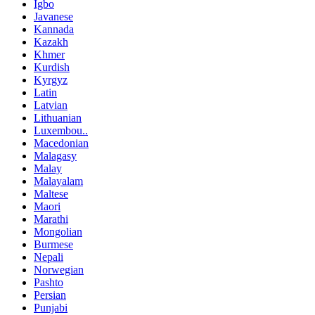
Igbo
Javanese
Kannada
Kazakh
Khmer
Kurdish
Kyrgyz
Latin
Latvian
Lithuanian
Luxembou..
Macedonian
Malagasy
Malay
Malayalam
Maltese
Maori
Marathi
Mongolian
Burmese
Nepali
Norwegian
Pashto
Persian
Punjabi