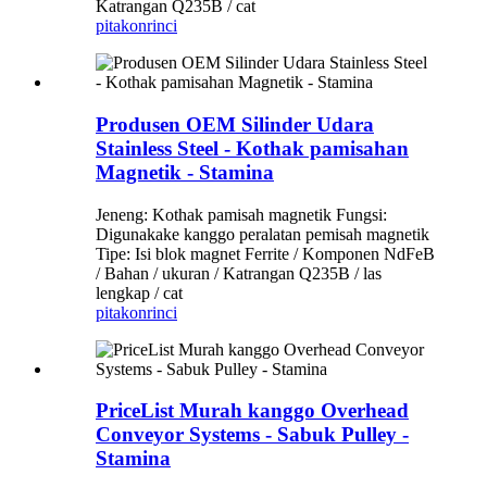
Katrangan Q235B / cat
pitakon
rinci
Produsen OEM Silinder Udara
Stainless Steel - Kothak pamisahan
Magnetik - Stamina
Jeneng: Kothak pamisah magnetik Fungsi:
Digunakake kanggo peralatan pemisah magnetik
Tipe: Isi blok magnet Ferrite / Komponen NdFeB
/ Bahan / ukuran / Katrangan Q235B / las
lengkap / cat
pitakon
rinci
PriceList Murah kanggo Overhead
Conveyor Systems - Sabuk Pulley -
Stamina