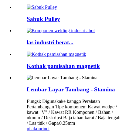
Sabuk Pulley
las industri berat...
Kothak pamisahan magnetik
Lembar Layar Tambang - Stamina
Fungsi: Digunakake kanggo Peralatan
Pertambangan Tipe komponen: Kawat wedge /
kawat "V" / Kawat RR Komponen / Bahan /
ukuran / Deskripsi Baja tahan karat / Baja tengah
/ Las titik / Gap≥0.25mm
pitakon
rinci