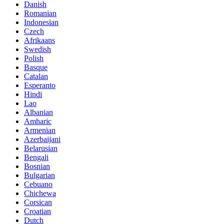
Danish
Romanian
Indonesian
Czech
Afrikaans
Swedish
Polish
Basque
Catalan
Esperanto
Hindi
Lao
Albanian
Amharic
Armenian
Azerbaijani
Belarusian
Bengali
Bosnian
Bulgarian
Cebuano
Chichewa
Corsican
Croatian
Dutch