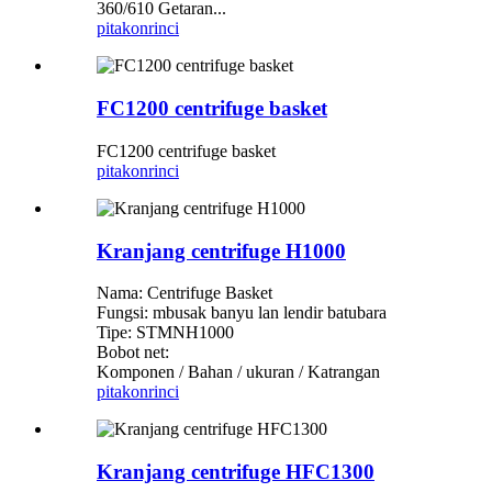
360/610 Getaran...
pitakon
rinci
FC1200 centrifuge basket
FC1200 centrifuge basket
pitakon
rinci
Kranjang centrifuge H1000
Nama: Centrifuge Basket
Fungsi: mbusak banyu lan lendir batubara
Tipe: STMNH1000
Bobot net:
Komponen / Bahan / ukuran / Katrangan
pitakon
rinci
Kranjang centrifuge HFC1300