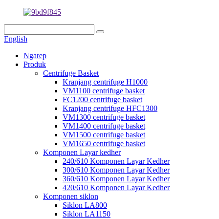
English
Ngarep
Produk
Centrifuge Basket
Kranjang centrifuge H1000
VM1100 centrifuge basket
FC1200 centrifuge basket
Kranjang centrifuge HFC1300
VM1300 centrifuge basket
VM1400 centrifuge basket
VM1500 centrifuge basket
VM1650 centrifuge basket
Komponen Layar kedher
240/610 Komponen Layar Kedher
300/610 Komponen Layar Kedher
360/610 Komponen Layar Kedher
420/610 Komponen Layar Kedher
Komponen siklon
Siklon LA800
Siklon LA1150