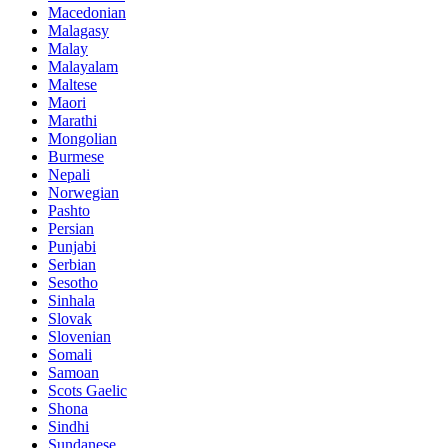
Macedonian
Malagasy
Malay
Malayalam
Maltese
Maori
Marathi
Mongolian
Burmese
Nepali
Norwegian
Pashto
Persian
Punjabi
Serbian
Sesotho
Sinhala
Slovak
Slovenian
Somali
Samoan
Scots Gaelic
Shona
Sindhi
Sundanese