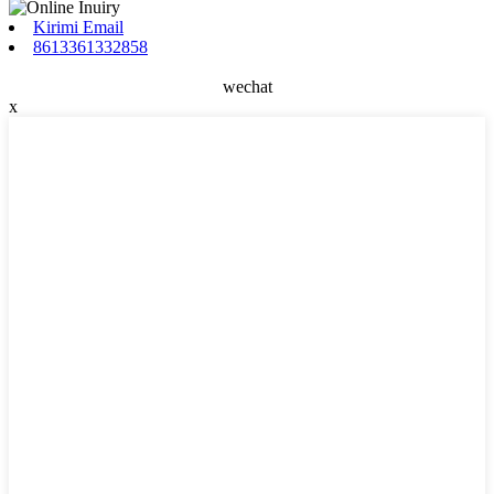
Kirimi Email
8613361332858
wechat
x