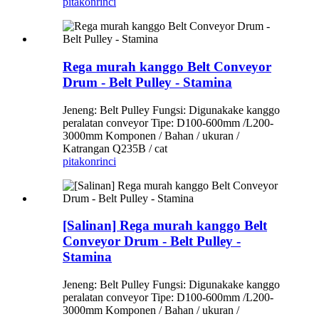
pitakon
rinci
Rega murah kanggo Belt Conveyor
Drum - Belt Pulley - Stamina
Jeneng: Belt Pulley Fungsi: Digunakake kanggo
peralatan conveyor Tipe: D100-600mm /L200-
3000mm Komponen / Bahan / ukuran /
Katrangan Q235B / cat
pitakon
rinci
[Salinan] Rega murah kanggo Belt
Conveyor Drum - Belt Pulley -
Stamina
Jeneng: Belt Pulley Fungsi: Digunakake kanggo
peralatan conveyor Tipe: D100-600mm /L200-
3000mm Komponen / Bahan / ukuran /