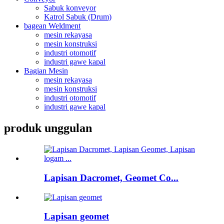
Sabuk konveyor
Katrol Sabuk (Drum)
bagean Weldment
mesin rekayasa
mesin konstruksi
industri otomotif
industri gawe kapal
Bagian Mesin
mesin rekayasa
mesin konstruksi
industri otomotif
industri gawe kapal
produk unggulan
Lapisan Dacromet, Geomet Co...
Lapisan geomet