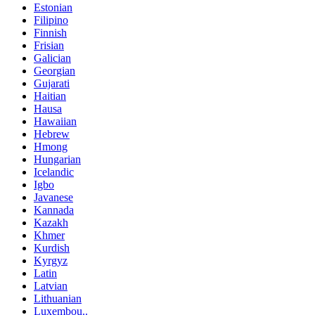
Estonian
Filipino
Finnish
Frisian
Galician
Georgian
Gujarati
Haitian
Hausa
Hawaiian
Hebrew
Hmong
Hungarian
Icelandic
Igbo
Javanese
Kannada
Kazakh
Khmer
Kurdish
Kyrgyz
Latin
Latvian
Lithuanian
Luxembou..