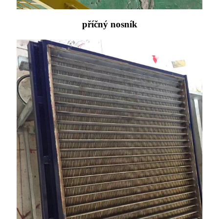
příčný nosník