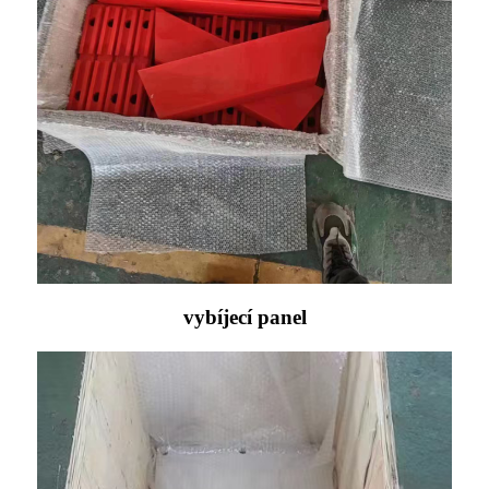
vybíjecí panel