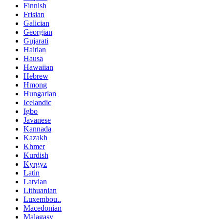
Finnish
Frisian
Galician
Georgian
Gujarati
Haitian
Hausa
Hawaiian
Hebrew
Hmong
Hungarian
Icelandic
Igbo
Javanese
Kannada
Kazakh
Khmer
Kurdish
Kyrgyz
Latin
Latvian
Lithuanian
Luxembou..
Macedonian
Malagasy