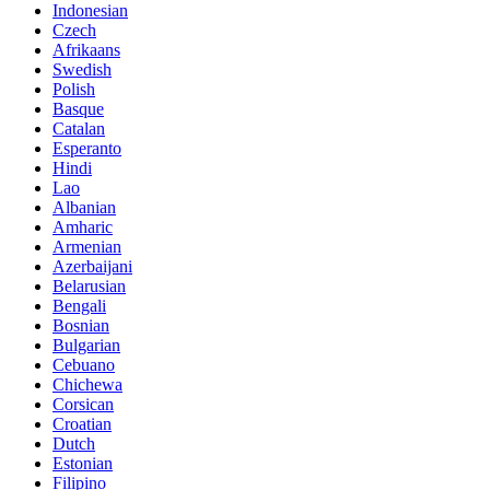
Indonesian
Czech
Afrikaans
Swedish
Polish
Basque
Catalan
Esperanto
Hindi
Lao
Albanian
Amharic
Armenian
Azerbaijani
Belarusian
Bengali
Bosnian
Bulgarian
Cebuano
Chichewa
Corsican
Croatian
Dutch
Estonian
Filipino