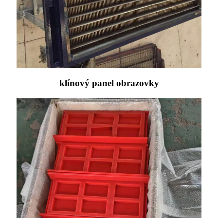
klínový panel obrazovky