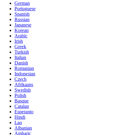
German
Portuguese
Spanish
Russian
Japanese
Korean
Arabic
Irish
Greek
Turkish
Italian
Danish
Romanian
Indonesian
Czech
Afrikaans
Swedish
Polish
Basque
Catalan
Esperanto
Hindi
Lao
Albanian
Amharic