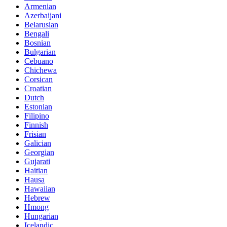
Armenian
Azerbaijani
Belarusian
Bengali
Bosnian
Bulgarian
Cebuano
Chichewa
Corsican
Croatian
Dutch
Estonian
Filipino
Finnish
Frisian
Galician
Georgian
Gujarati
Haitian
Hausa
Hawaiian
Hebrew
Hmong
Hungarian
Icelandic