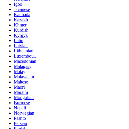
Igbo
Javanese
Kannada
Kazakh
Khmer
Kurdish
Kyrgyz
Latin
Latvian
Lithuanian
Luxembou..
Macedonian
Malagasy
Malay
Malayalam
Maltese
Maori
Marathi
Mongolian
Burmese
Nepali
Norwegian
Pashto
Persian
Punjabi