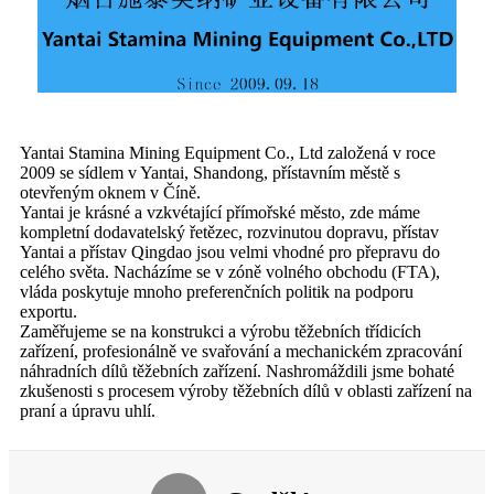
Yantai Stamina Mining Equipment Co., Ltd založená v roce
2009 se sídlem v Yantai, Shandong, přístavním městě s
otevřeným oknem v Číně.
Yantai je krásné a vzkvétající přímořské město, zde máme
kompletní dodavatelský řetězec, rozvinutou dopravu, přístav
Yantai a přístav Qingdao jsou velmi vhodné pro přepravu do
celého světa. Nacházíme se v zóně volného obchodu (FTA),
vláda poskytuje mnoho preferenčních politik na podporu
exportu.
Zaměřujeme se na konstrukci a výrobu těžebních třídicích
zařízení, profesionálně ve svařování a mechanickém zpracování
náhradních dílů těžebních zařízení. Nashromáždili jsme bohaté
zkušenosti s procesem výroby těžebních dílů v oblasti zařízení na
praní a úpravu uhlí.