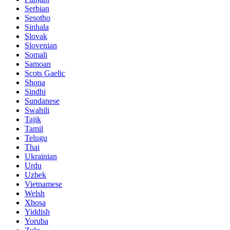
Serbian
Sesotho
Sinhala
Slovak
Slovenian
Somali
Samoan
Scots Gaelic
Shona
Sindhi
Sundanese
Swahili
Tajik
Tamil
Telugu
Thai
Ukrainian
Urdu
Uzbek
Vietnamese
Welsh
Xhosa
Yiddish
Yoruba