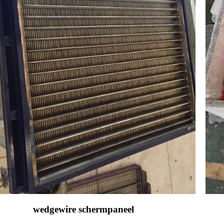
wedgewire schermpaneel