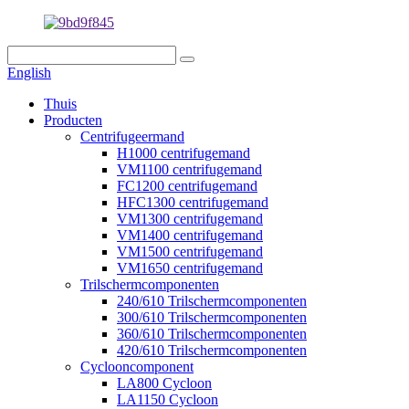
English
Thuis
Producten
Centrifugeermand
H1000 centrifugemand
VM1100 centrifugemand
FC1200 centrifugemand
HFC1300 centrifugemand
VM1300 centrifugemand
VM1400 centrifugemand
VM1500 centrifugemand
VM1650 centrifugemand
Trilschermcomponenten
240/610 Trilschermcomponenten
300/610 Trilschermcomponenten
360/610 Trilschermcomponenten
420/610 Trilschermcomponenten
Cyclooncomponent
LA800 Cycloon
LA1150 Cycloon