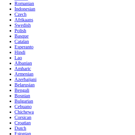
Romanian
Indonesian
Czech
Afrikaans
Swedish
Polish
Basque
Catalan
Esperanto
Hindi
Lao
Albanian
Amharic
Armenian
Azerbaijani
Belarusian
Bengali
Bosnian
Bulgarian
Cebuano
Chichewa
Corsican
Croatian
Dutch
Estonian