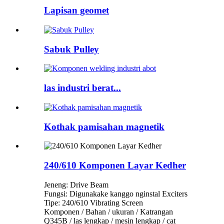
Lapisan geomet
Sabuk Pulley
las industri berat...
Kothak pamisahan magnetik
240/610 Komponen Layar Kedher
Jeneng: Drive Beam
Fungsi: Digunakake kanggo nginstal Exciters
Tipe: 240/610 Vibrating Screen
Komponen / Bahan / ukuran / Katrangan
Q345B / las lengkap / mesin lengkap / cat