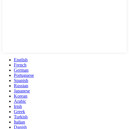
English
French
German
Portuguese
Spanish
Russian
Japanese
Korean
Arabic
Irish
Greek
Turkish
Italian
Danish