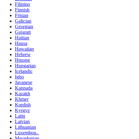
Filipino
Finnish
Frisian
Galician
Georgian
Gujarati
Haitian
Hausa
Hawaiian
Hebrew
Hmong
Hungarian
Icelandic
Igbo
Javanese
Kannada
Kazakh
Khmer
Kurdish
Kyrgyz
Latin
Latvian
Lithuanian
Luxembou..
Macedonian