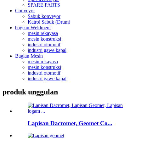
SPARE PARTS
Conveyor
Sabuk konveyor
Katrol Sabuk (Drum)
bagean Weldment
mesin rekayasa
mesin konstruksi
industri otomotif
industri gawe kapal
Bagian Mesin
mesin rekayasa
mesin konstruksi
industri otomotif
industri gawe kapal
produk unggulan
Lapisan Dacromet, Geomet Co...