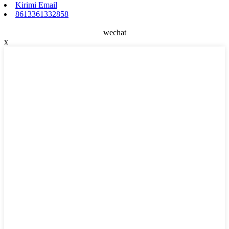
Kirimi Email
8613361332858
wechat
x