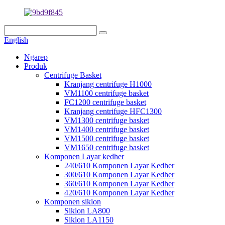
English
Ngarep
Produk
Centrifuge Basket
Kranjang centrifuge H1000
VM1100 centrifuge basket
FC1200 centrifuge basket
Kranjang centrifuge HFC1300
VM1300 centrifuge basket
VM1400 centrifuge basket
VM1500 centrifuge basket
VM1650 centrifuge basket
Komponen Layar kedher
240/610 Komponen Layar Kedher
300/610 Komponen Layar Kedher
360/610 Komponen Layar Kedher
420/610 Komponen Layar Kedher
Komponen siklon
Siklon LA800
Siklon LA1150