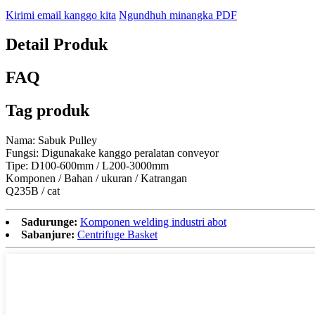
Kirimi email kanggo kita
Ngundhuh minangka PDF
Detail Produk
FAQ
Tag produk
Nama: Sabuk Pulley
Fungsi: Digunakake kanggo peralatan conveyor
Tipe: D100-600mm / L200-3000mm
Komponen / Bahan / ukuran / Katrangan
Q235B / cat
Sadurunge:
Komponen welding industri abot
Sabanjure:
Centrifuge Basket