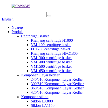
English
Ngarep
Produk
Centrifuge Basket
Kranjang centrifuge H1000
VM1100 centrifuge basket
FC1200 centrifuge basket
Kranjang centrifuge HFC1300
VM1300 centrifuge basket
VM1400 centrifuge basket
VM1500 centrifuge basket
VM1650 centrifuge basket
Komponen Layar kedher
240/610 Komponen Layar Kedher
300/610 Komponen Layar Kedher
360/610 Komponen Layar Kedher
420/610 Komponen Layar Kedher
Komponen siklon
Siklon LA800
Siklon LA1150