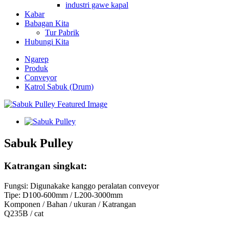
industri gawe kapal
Kabar
Babagan Kita
Tur Pabrik
Hubungi Kita
Ngarep
Produk
Conveyor
Katrol Sabuk (Drum)
Sabuk Pulley
Katrangan singkat:
Fungsi: Digunakake kanggo peralatan conveyor
Tipe: D100-600mm / L200-3000mm
Komponen / Bahan / ukuran / Katrangan
Q235B / cat