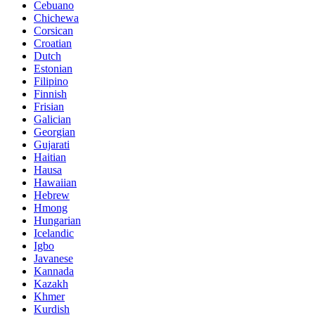
Cebuano
Chichewa
Corsican
Croatian
Dutch
Estonian
Filipino
Finnish
Frisian
Galician
Georgian
Gujarati
Haitian
Hausa
Hawaiian
Hebrew
Hmong
Hungarian
Icelandic
Igbo
Javanese
Kannada
Kazakh
Khmer
Kurdish