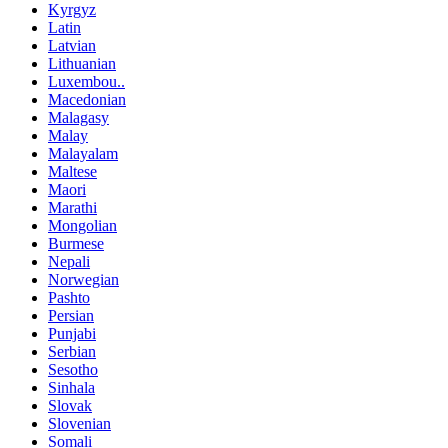
Kyrgyz
Latin
Latvian
Lithuanian
Luxembou..
Macedonian
Malagasy
Malay
Malayalam
Maltese
Maori
Marathi
Mongolian
Burmese
Nepali
Norwegian
Pashto
Persian
Punjabi
Serbian
Sesotho
Sinhala
Slovak
Slovenian
Somali