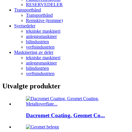
RESERVEDELER
Transportbånd
Transportbånd
Remskive (tromme)
Sveisedeler
tekniske maskineri
anleggsmaskiner
bilindustrien
verftsindustrien
Maskinering av deler
tekniske maskineri
anleggsmaskiner
bilindustrien
verftsindustrien
Utvalgte produkter
Dacromet Coating, Geomet Co...