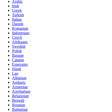
Arabic
Irish
Greek
Turkish
Italian
Danish
Romanian
Indonesian
Czech
Afrikaans
Swedish
Polish
Basque
Catalan
Esperanto
Hindi
Lao
Albanian
Amharic
Armenian
Azerbaijani
Belarusian
Bengali
Bosnian
Bulgarian