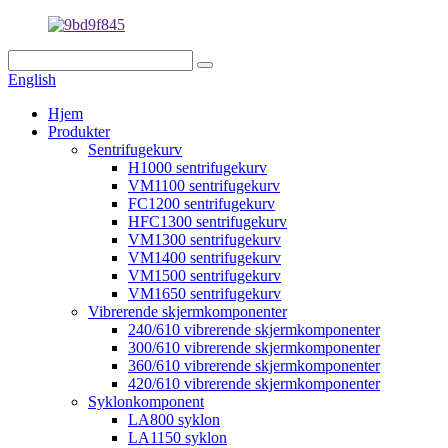
English
Hjem
Produkter
Sentrifugekurv
H1000 sentrifugekurv
VM1100 sentrifugekurv
FC1200 sentrifugekurv
HFC1300 sentrifugekurv
VM1300 sentrifugekurv
VM1400 sentrifugekurv
VM1500 sentrifugekurv
VM1650 sentrifugekurv
Vibrerende skjermkomponenter
240/610 vibrerende skjermkomponenter
300/610 vibrerende skjermkomponenter
360/610 vibrerende skjermkomponenter
420/610 vibrerende skjermkomponenter
Syklonkomponent
LA800 syklon
LA1150 syklon