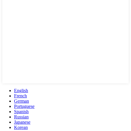
English
French
German
Portuguese
Spanish
Russian
Japanese
Korean