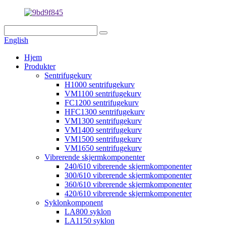
English
Hjem
Produkter
Sentrifugekurv
H1000 sentrifugekurv
VM1100 sentrifugekurv
FC1200 sentrifugekurv
HFC1300 sentrifugekurv
VM1300 sentrifugekurv
VM1400 sentrifugekurv
VM1500 sentrifugekurv
VM1650 sentrifugekurv
Vibrerende skjermkomponenter
240/610 vibrerende skjermkomponenter
300/610 vibrerende skjermkomponenter
360/610 vibrerende skjermkomponenter
420/610 vibrerende skjermkomponenter
Syklonkomponent
LA800 syklon
LA1150 syklon