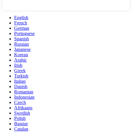
English
French
German
Portuguese
Spanish
Russian
Japanese
Korean
Arabic
Irish
Greek
Turkish
Italian
Danish
Romanian
Indonesian
Czech
Afrikaans
Swedish
Polish
Basque
Catalan