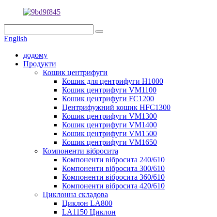
English
додому
Продукти
Кошик центрифуги
Кошик для центрифуги H1000
Кошик центрифуги VM1100
Кошик центрифуги FC1200
Центрифужний кошик HFC1300
Кошик центрифуги VM1300
Кошик центрифуги VM1400
Кошик центрифуги VM1500
Кошик центрифуги VM1650
Компоненти вібросита
Компоненти вібросита 240/610
Компоненти вібросита 300/610
Компоненти вібросита 360/610
Компоненти вібросита 420/610
Циклонна складова
Циклон LA800
LA1150 Циклон