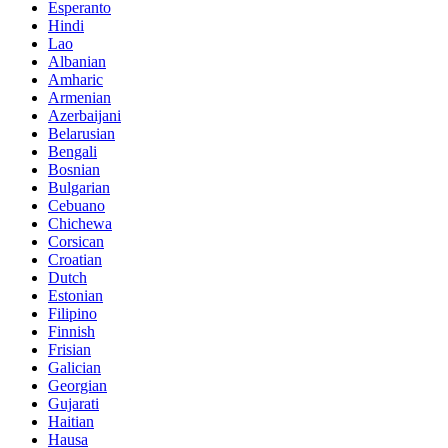
Esperanto
Hindi
Lao
Albanian
Amharic
Armenian
Azerbaijani
Belarusian
Bengali
Bosnian
Bulgarian
Cebuano
Chichewa
Corsican
Croatian
Dutch
Estonian
Filipino
Finnish
Frisian
Galician
Georgian
Gujarati
Haitian
Hausa