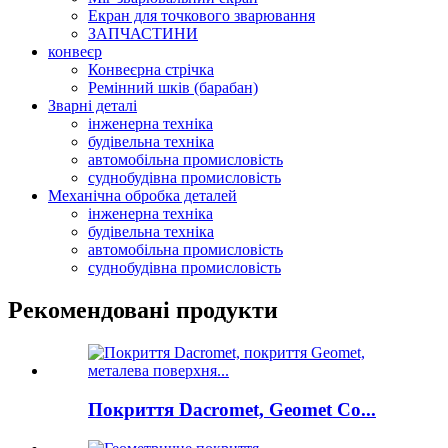
Екран для точкового зварювання
ЗАПЧАСТИНИ
конвеєр
Конвеєрна стрічка
Ремінний шків (барабан)
Зварні деталі
інженерна техніка
будівельна техніка
автомобільна промисловість
суднобудівна промисловість
Механічна обробка деталей
інженерна техніка
будівельна техніка
автомобільна промисловість
суднобудівна промисловість
Рекомендовані продукти
Покриття Dacromet, Geomet Co...