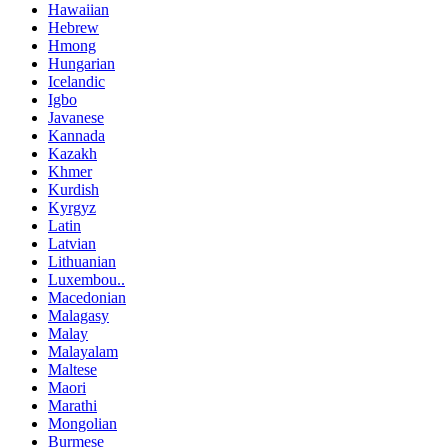
Hawaiian
Hebrew
Hmong
Hungarian
Icelandic
Igbo
Javanese
Kannada
Kazakh
Khmer
Kurdish
Kyrgyz
Latin
Latvian
Lithuanian
Luxembou..
Macedonian
Malagasy
Malay
Malayalam
Maltese
Maori
Marathi
Mongolian
Burmese