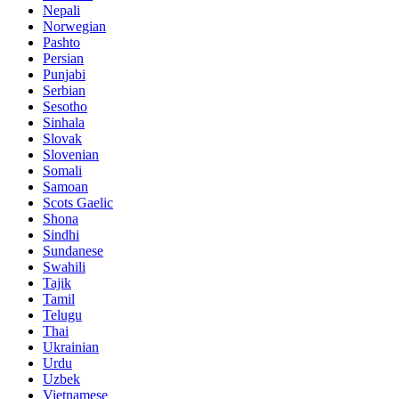
Nepali
Norwegian
Pashto
Persian
Punjabi
Serbian
Sesotho
Sinhala
Slovak
Slovenian
Somali
Samoan
Scots Gaelic
Shona
Sindhi
Sundanese
Swahili
Tajik
Tamil
Telugu
Thai
Ukrainian
Urdu
Uzbek
Vietnamese