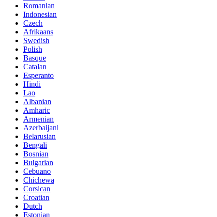
Romanian
Indonesian
Czech
Afrikaans
Swedish
Polish
Basque
Catalan
Esperanto
Hindi
Lao
Albanian
Amharic
Armenian
Azerbaijani
Belarusian
Bengali
Bosnian
Bulgarian
Cebuano
Chichewa
Corsican
Croatian
Dutch
Estonian