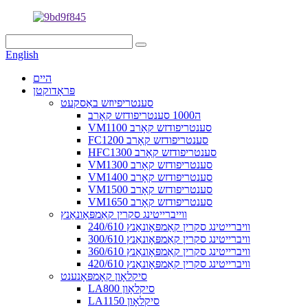
English
היים
פּראָדוקטן
סענטריפיוזש באַסקעט
ה1000 סענטריפודזש קאָרב
VM1100 סענטריפודזש קאָרב
FC1200 סענטריפודזש קאָרב
HFC1300 סענטריפודזש קאָרב
VM1300 סענטריפודזש קאָרב
VM1400 סענטריפודזש קאָרב
VM1500 סענטריפודזש קאָרב
VM1650 סענטריפודזש קאָרב
ווייברייטינג סקרין קאַמפּאָונאַנץ
240/610 וויברייטינג סקרין קאַמפּאָונאַנץ
300/610 וויברייטינג סקרין קאַמפּאָונאַנץ
360/610 וויברייטינג סקרין קאַמפּאָונאַנץ
420/610 וויברייטינג סקרין קאַמפּאָונאַנץ
סיקלאָון קאָמפּאָנענט
LA800 סיקלאָון
LA1150 סיקלאָון