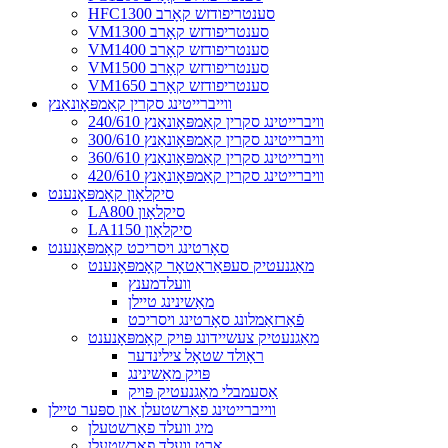
HFC1300 סענטריפודזש קאָרב
VM1300 סענטריפודזש קאָרב
VM1400 סענטריפודזש קאָרב
VM1500 סענטריפודזש קאָרב
VM1650 סענטריפודזש קאָרב
ווייברייטינג סקרין קאַמפּאָונאַנץ
240/610 וויברייטינג סקרין קאַמפּאָונאַנץ
300/610 וויברייטינג סקרין קאַמפּאָונאַנץ
360/610 וויברייטינג סקרין קאַמפּאָונאַנץ
420/610 וויברייטינג סקרין קאַמפּאָונאַנץ
סיקלאָון קאָמפּאָנענט
LA800 סיקלאָון
LA1150 סיקלאָון
סאָרטינג ויסריכט קאָמפּאָנענט
מאַגנעטיק סעפּאַראַטאָר קאָמפּאָנענט
וועלדמענץ
מאַשינינג טיילן
פֿאַרזאַמלונג סאָרטינג ויסריכט
מאַגנעטיק צעשיידונג פּויק קאָמפּאָנענט
ראָולד שטאָל צילינדער
פּויק מאַשינינג
אַסעמבלי מאַגנעטיק פּויק
ווייברייטינג פאַרשטעלן און ספּער טיילן
מיג וועלד פאַרשטעלן
אָרט וועלד פאַרשטעלן