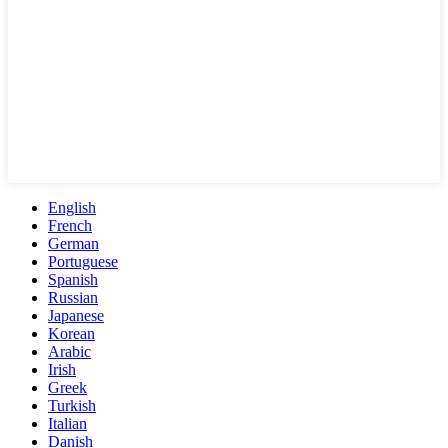
English
French
German
Portuguese
Spanish
Russian
Japanese
Korean
Arabic
Irish
Greek
Turkish
Italian
Danish