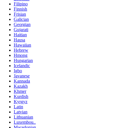
Filipino
Finnish
Frisian
Galician
Georgian
Gujarati
Haitian
Hausa
Hawaiian
Hebrew
Hmong
Hungarian
Icelandic
Igbo
Javanese
Kannada
Kazakh
Khmer
Kurdish
Kyrgyz
Latin
Latvian
Lithuanian
Luxembou..
Macedonian