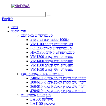
English
היים
פּראָדוקטן
סענטריפיוזש באַסקעט
ה1000 סענטריפודזש קאָרב
VM1100 סענטריפודזש קאָרב
FC1200 סענטריפודזש קאָרב
HFC1300 סענטריפודזש קאָרב
VM1300 סענטריפודזש קאָרב
VM1400 סענטריפודזש קאָרב
VM1500 סענטריפודזש קאָרב
VM1650 סענטריפודזש קאָרב
ווייברייטינג סקרין קאַמפּאָונאַנץ
240/610 וויברייטינג סקרין קאַמפּאָונאַנץ
300/610 וויברייטינג סקרין קאַמפּאָונאַנץ
360/610 וויברייטינג סקרין קאַמפּאָונאַנץ
420/610 וויברייטינג סקרין קאַמפּאָונאַנץ
סיקלאָון קאָמפּאָנענט
LA800 סיקלאָון
LA1150 סיקלאָון