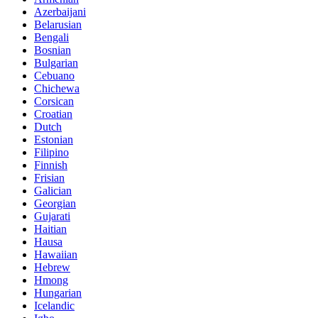
Azerbaijani
Belarusian
Bengali
Bosnian
Bulgarian
Cebuano
Chichewa
Corsican
Croatian
Dutch
Estonian
Filipino
Finnish
Frisian
Galician
Georgian
Gujarati
Haitian
Hausa
Hawaiian
Hebrew
Hmong
Hungarian
Icelandic