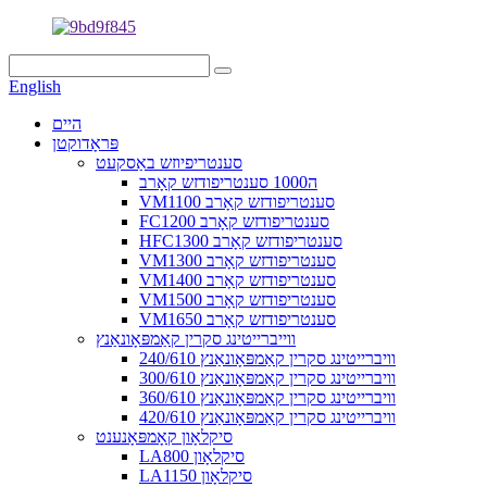
English
היים
פּראָדוקטן
סענטריפיוזש באַסקעט
ה1000 סענטריפודזש קאָרב
VM1100 סענטריפודזש קאָרב
FC1200 סענטריפודזש קאָרב
HFC1300 סענטריפודזש קאָרב
VM1300 סענטריפודזש קאָרב
VM1400 סענטריפודזש קאָרב
VM1500 סענטריפודזש קאָרב
VM1650 סענטריפודזש קאָרב
ווייברייטינג סקרין קאַמפּאָונאַנץ
240/610 וויברייטינג סקרין קאַמפּאָונאַנץ
300/610 וויברייטינג סקרין קאַמפּאָונאַנץ
360/610 וויברייטינג סקרין קאַמפּאָונאַנץ
420/610 וויברייטינג סקרין קאַמפּאָונאַנץ
סיקלאָון קאָמפּאָנענט
LA800 סיקלאָון
LA1150 סיקלאָון