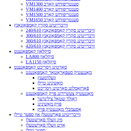
VM1300 סענטריפודזש קאָרב
VM1400 סענטריפודזש קאָרב
VM1500 סענטריפודזש קאָרב
VM1650 סענטריפודזש קאָרב
ווייברייטינג סקרין קאַמפּאָונאַנץ
240/610 וויברייטינג סקרין קאַמפּאָונאַנץ
300/610 וויברייטינג סקרין קאַמפּאָונאַנץ
360/610 וויברייטינג סקרין קאַמפּאָונאַנץ
420/610 וויברייטינג סקרין קאַמפּאָונאַנץ
סיקלאָון קאָמפּאָנענט
LA800 סיקלאָון
LA1150 סיקלאָון
סאָרטינג ויסריכט קאָמפּאָנענט
מאַגנעטיק סעפּאַראַטאָר קאָמפּאָנענט
וועלדמענץ
מאַשינינג טיילן
פֿאַרזאַמלונג סאָרטינג ויסריכט
מאַגנעטיק צעשיידונג פּויק קאָמפּאָנענט
ראָולד שטאָל צילינדער
פּויק מאַשינינג
אַסעמבלי מאַגנעטיק פּויק
ווייברייטינג פאַרשטעלן און ספּער טיילן
מיג וועלד פאַרשטעלן
אָרט וועלד פאַרשטעלן
ספּער טיילן