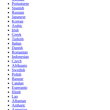
Portuguese
Spanish
Russian
Japanese
Korean
Arabic
Irish
Greek
Turkish
Italian
Danish
Romanian
Indonesian
Czech
Afrikaans
Swedish
Polish
Basque
Catalan
Esperanto
Hindi
Lao
Albanian
Amharic
Armenian