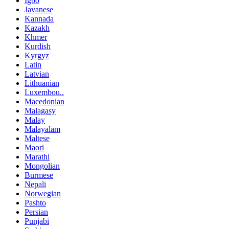
Igbo
Javanese
Kannada
Kazakh
Khmer
Kurdish
Kyrgyz
Latin
Latvian
Lithuanian
Luxembou..
Macedonian
Malagasy
Malay
Malayalam
Maltese
Maori
Marathi
Mongolian
Burmese
Nepali
Norwegian
Pashto
Persian
Punjabi