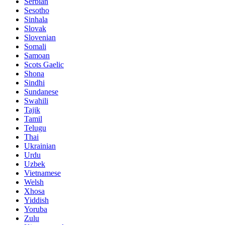
Serbian
Sesotho
Sinhala
Slovak
Slovenian
Somali
Samoan
Scots Gaelic
Shona
Sindhi
Sundanese
Swahili
Tajik
Tamil
Telugu
Thai
Ukrainian
Urdu
Uzbek
Vietnamese
Welsh
Xhosa
Yiddish
Yoruba
Zulu