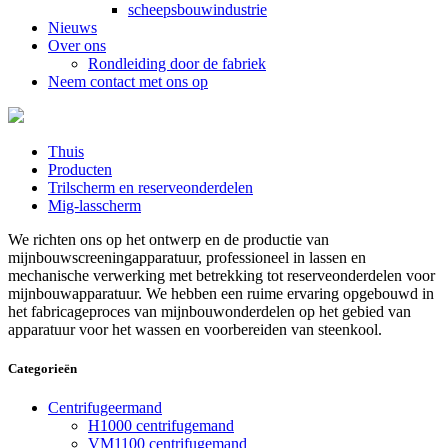
scheepsbouwindustrie
Nieuws
Over ons
Rondleiding door de fabriek
Neem contact met ons op
Thuis
Producten
Trilscherm en reserveonderdelen
Mig-lasscherm
We richten ons op het ontwerp en de productie van
mijnbouwscreeningapparatuur, professioneel in lassen en
mechanische verwerking met betrekking tot reserveonderdelen voor
mijnbouwapparatuur. We hebben een ruime ervaring opgebouwd in
het fabricageproces van mijnbouwonderdelen op het gebied van
apparatuur voor het wassen en voorbereiden van steenkool.
Categorieën
Centrifugeermand
H1000 centrifugemand
VM1100 centrifugemand