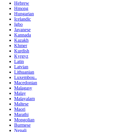
Hebrew
Hmong
Hungarian
Icelandic
Igbo
Javanese
Kannada
Kazakh
Khmer
Kurdish
Kyrgyz
Latin
Latvian
Lithuanian
Luxembou..
Macedonian
Malagasy
Malay
Malayalam
Maltese
Maori
Marathi
Mongolian
Burmese
Nepali