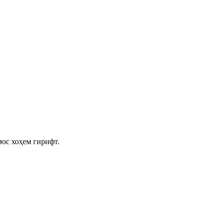
мос хоҳем гирифт.