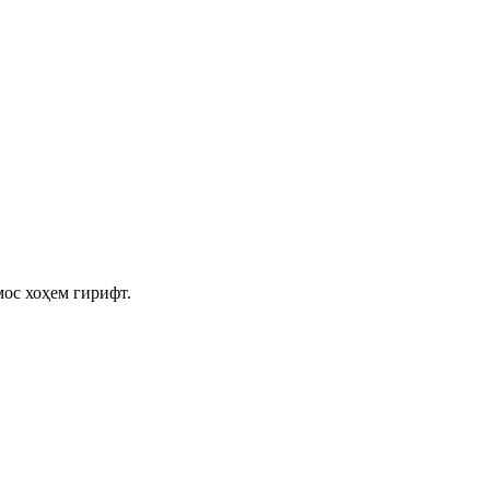
мос хоҳем гирифт.