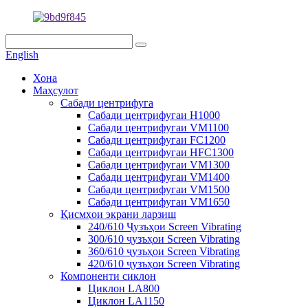
English
Хона
Маҳсулот
Сабади центрифуга
Сабади центрифугаи H1000
Сабади центрифугаи VM1100
Сабади центрифугаи FC1200
Сабади центрифугаи HFC1300
Сабади центрифугаи VM1300
Сабади центрифугаи VM1400
Сабади центрифугаи VM1500
Сабади центрифугаи VM1650
Қисмҳои экрани ларзиш
240/610 Ҷузъҳои Screen Vibrating
300/610 ҷузъҳои Screen Vibrating
360/610 ҷузъҳои Screen Vibrating
420/610 ҷузъҳои Screen Vibrating
Компоненти сиклон
Циклон LA800
Циклон LA1150