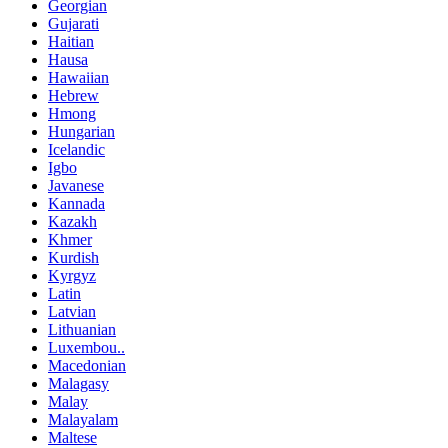
Georgian
Gujarati
Haitian
Hausa
Hawaiian
Hebrew
Hmong
Hungarian
Icelandic
Igbo
Javanese
Kannada
Kazakh
Khmer
Kurdish
Kyrgyz
Latin
Latvian
Lithuanian
Luxembou..
Macedonian
Malagasy
Malay
Malayalam
Maltese