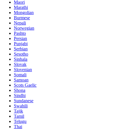
Maori
Marathi
Mongolian
Burmese
Nepali
Norwegian
Pashto
Persian
Punjabi
Serbian
Sesotho
Sinhala
Slovak
Slovenian
Somali
Samoan
Scots Gaelic
Shona
Sindhi
Sundanese
Swahili
Tajik
Tamil
Telugu
Thai