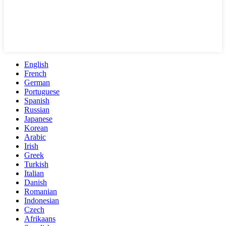
English
French
German
Portuguese
Spanish
Russian
Japanese
Korean
Arabic
Irish
Greek
Turkish
Italian
Danish
Romanian
Indonesian
Czech
Afrikaans