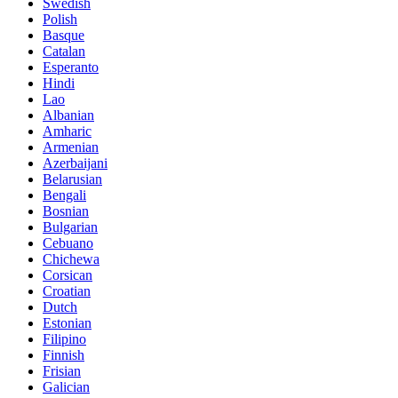
Swedish
Polish
Basque
Catalan
Esperanto
Hindi
Lao
Albanian
Amharic
Armenian
Azerbaijani
Belarusian
Bengali
Bosnian
Bulgarian
Cebuano
Chichewa
Corsican
Croatian
Dutch
Estonian
Filipino
Finnish
Frisian
Galician