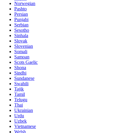
Norwegian
Pashto
Persian
Punjabi
Serbian
Sesotho
Sinhala
Slovak
Slovenian
Somali
Samoan
Scots Gaelic
Shona
Sindhi
Sundanese
Swahili
Tajik
Tamil
Telugu
Thai
Ukrainian
Urdu
Uzbek
Vietnamese
Welsh