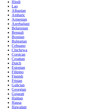
Hindi
Lao
Albanian
Amharic
Armenian
Azerbaijani
Belarusian
Bengali
Bosnian
Bulgarian
Cebuano
Chichewa
Corsican
Croatian
Dutch
Estonian
Filipino
Finnish
Frisian
Galician
Georgian
Gujarati
Haitian
Hausa
Hawaiian