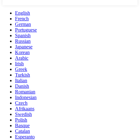
English
French
German
Portuguese
Spanish
Russian
Japanese
Korean
Arabic
Irish
Greek
Turkish
Italian
Danish
Romanian
Indonesian
Czech
Afrikaans
Swedish
Polish
Basque
Catalan
Esperanto