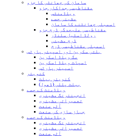
سامان کی چھانٹی کا جزو
مقناطیسی جداکار جزو
ویلڈمنٹس
مشینی حصے
اسمبلی چھانٹنے کا سامان
مقناطیسی علیحدگی ڈرم جزو
رولڈ اسٹیل سلنڈر
ڈرم مشینی
اسمبلی مقناطیسی ڈرم
ہلتی سکرین اور اسپیئر پارٹس
مگ ویلڈ اسکرین
اسپاٹ ویلڈ اسکرین
اسپیئر پارٹس
کنویئر
کنویئر بیلٹ
بیلٹ پللی (ڈھول)
ویلڈمنٹ کے حصے
انجینئرنگ مشینری
تعمیراتی مشینری
آٹو صنعت
جہاز سازی کی صنعت
ویلڈمنٹ کے حصے
انجینئرنگ مشینری
تعمیراتی مشینری
آٹو صنعت