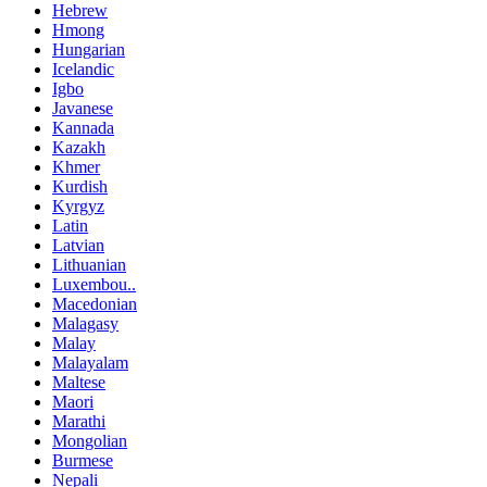
Hebrew
Hmong
Hungarian
Icelandic
Igbo
Javanese
Kannada
Kazakh
Khmer
Kurdish
Kyrgyz
Latin
Latvian
Lithuanian
Luxembou..
Macedonian
Malagasy
Malay
Malayalam
Maltese
Maori
Marathi
Mongolian
Burmese
Nepali