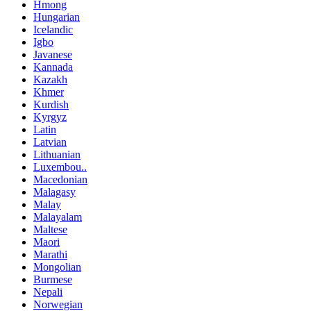
Hmong
Hungarian
Icelandic
Igbo
Javanese
Kannada
Kazakh
Khmer
Kurdish
Kyrgyz
Latin
Latvian
Lithuanian
Luxembou..
Macedonian
Malagasy
Malay
Malayalam
Maltese
Maori
Marathi
Mongolian
Burmese
Nepali
Norwegian