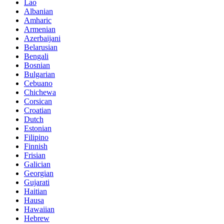
Lao
Albanian
Amharic
Armenian
Azerbaijani
Belarusian
Bengali
Bosnian
Bulgarian
Cebuano
Chichewa
Corsican
Croatian
Dutch
Estonian
Filipino
Finnish
Frisian
Galician
Georgian
Gujarati
Haitian
Hausa
Hawaiian
Hebrew