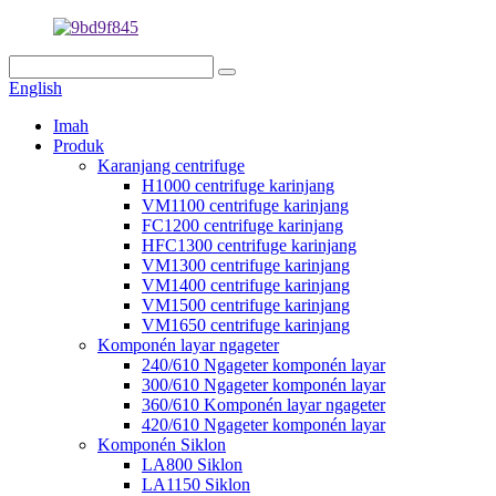
English
Imah
Produk
Karanjang centrifuge
H1000 centrifuge karinjang
VM1100 centrifuge karinjang
FC1200 centrifuge karinjang
HFC1300 centrifuge karinjang
VM1300 centrifuge karinjang
VM1400 centrifuge karinjang
VM1500 centrifuge karinjang
VM1650 centrifuge karinjang
Komponén layar ngageter
240/610 Ngageter komponén layar
300/610 Ngageter komponén layar
360/610 Komponén layar ngageter
420/610 Ngageter komponén layar
Komponén Siklon
LA800 Siklon
LA1150 Siklon