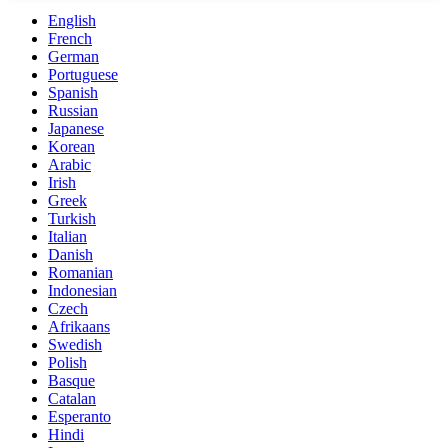
English
French
German
Portuguese
Spanish
Russian
Japanese
Korean
Arabic
Irish
Greek
Turkish
Italian
Danish
Romanian
Indonesian
Czech
Afrikaans
Swedish
Polish
Basque
Catalan
Esperanto
Hindi