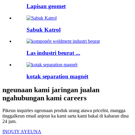
Lapisan geomet
Sabuk Katrol
Las industri beurat ...
kotak separation magnét
ngeunaan kami jaringan jualan
ngahubungan kami careers
Pikeun inquiries ngeunaan produk urang atawa pricelist, mangga
tinggalkeun email anjeun ka kami sarta kami bakal di kabaran dina
24 jam.
INQUIY AYEUNA