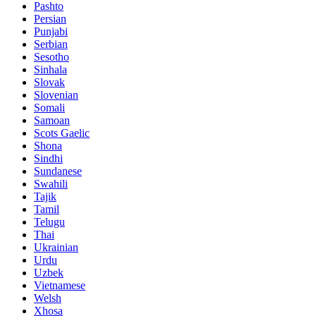
Pashto
Persian
Punjabi
Serbian
Sesotho
Sinhala
Slovak
Slovenian
Somali
Samoan
Scots Gaelic
Shona
Sindhi
Sundanese
Swahili
Tajik
Tamil
Telugu
Thai
Ukrainian
Urdu
Uzbek
Vietnamese
Welsh
Xhosa