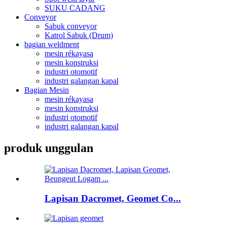
SUKU CADANG
Conveyor
Sabuk conveyor
Katrol Sabuk (Drum)
bagian weldment
mesin rékayasa
mesin konstruksi
industri otomotif
industri galangan kapal
Bagian Mesin
mesin rékayasa
mesin konstruksi
industri otomotif
industri galangan kapal
produk unggulan
Lapisan Dacromet, Geomet Co...