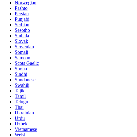
Norwegian
Pashto
Persian
Punjabi
Serbian
Sesotho
Sinhala
Slovak
Slovenian
Somali
Samoan
Scots Gaelic
Shona
Sindhi
Sundanese
Swahili
Tajik
Tamil
Telugu
Thai
Ukrainian
Urdu
Uzbek
Vietnamese
Welsh