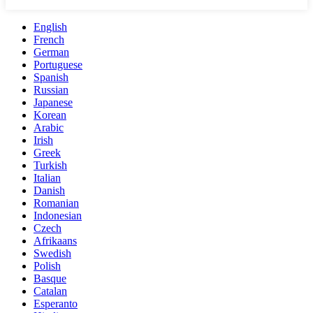
English
French
German
Portuguese
Spanish
Russian
Japanese
Korean
Arabic
Irish
Greek
Turkish
Italian
Danish
Romanian
Indonesian
Czech
Afrikaans
Swedish
Polish
Basque
Catalan
Esperanto