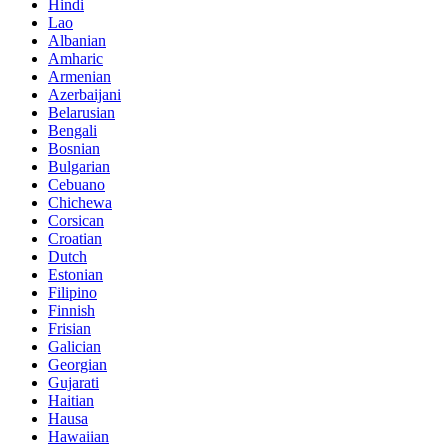
Hindi
Lao
Albanian
Amharic
Armenian
Azerbaijani
Belarusian
Bengali
Bosnian
Bulgarian
Cebuano
Chichewa
Corsican
Croatian
Dutch
Estonian
Filipino
Finnish
Frisian
Galician
Georgian
Gujarati
Haitian
Hausa
Hawaiian