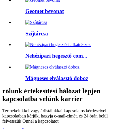
Geomet bevonat
Szíjtárcsa
Nehézipari hegesztő com...
Mágneses elválasztó doboz
rólunk értékesítési hálózat lépjen
kapcsolatba velünk karrier
Termékeinkkel vagy árlistáinkkal kapcsolatos kérdéseivel
kapcsolatban kérjük, hagyja e-mail-címét, és 24 órán belül
felvesszük Önnel a kapcsolatot.