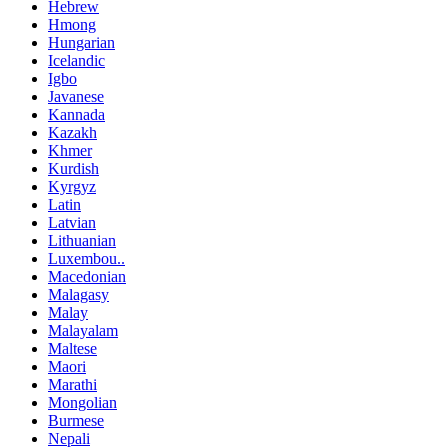
Hebrew
Hmong
Hungarian
Icelandic
Igbo
Javanese
Kannada
Kazakh
Khmer
Kurdish
Kyrgyz
Latin
Latvian
Lithuanian
Luxembou..
Macedonian
Malagasy
Malay
Malayalam
Maltese
Maori
Marathi
Mongolian
Burmese
Nepali