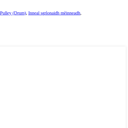
 Pulley (Drum)
,
Inneal sgrìonaidh mèinneadh
,