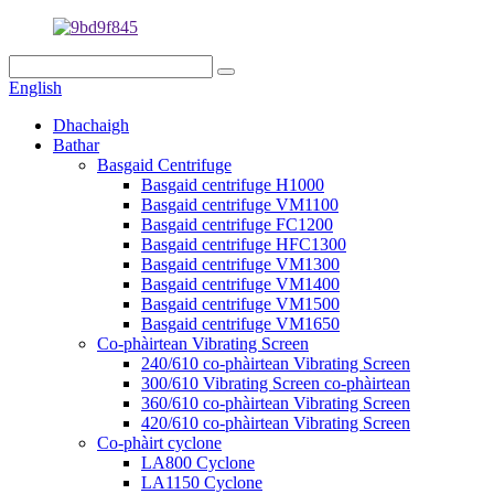
English
Dhachaigh
Bathar
Basgaid Centrifuge
Basgaid centrifuge H1000
Basgaid centrifuge VM1100
Basgaid centrifuge FC1200
Basgaid centrifuge HFC1300
Basgaid centrifuge VM1300
Basgaid centrifuge VM1400
Basgaid centrifuge VM1500
Basgaid centrifuge VM1650
Co-phàirtean Vibrating Screen
240/610 co-phàirtean Vibrating Screen
300/610 Vibrating Screen co-phàirtean
360/610 co-phàirtean Vibrating Screen
420/610 co-phàirtean Vibrating Screen
Co-phàirt cyclone
LA800 Cyclone
LA1150 Cyclone