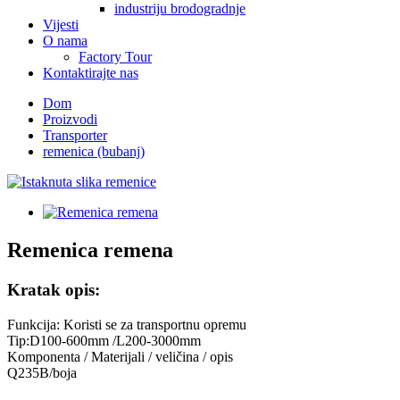
industriju brodogradnje
Vijesti
O nama
Factory Tour
Kontaktirajte nas
Dom
Proizvodi
Transporter
remenica (bubanj)
Remenica remena
Kratak opis:
Funkcija: Koristi se za transportnu opremu
Tip:D100-600mm /L200-3000mm
Komponenta / Materijali / veličina / opis
Q235B/boja