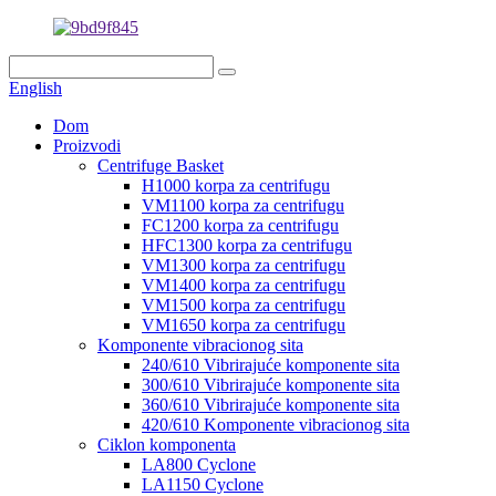
English
Dom
Proizvodi
Centrifuge Basket
H1000 korpa za centrifugu
VM1100 korpa za centrifugu
FC1200 korpa za centrifugu
HFC1300 korpa za centrifugu
VM1300 korpa za centrifugu
VM1400 korpa za centrifugu
VM1500 korpa za centrifugu
VM1650 korpa za centrifugu
Komponente vibracionog sita
240/610 Vibrirajuće komponente sita
300/610 Vibrirajuće komponente sita
360/610 Vibrirajuće komponente sita
420/610 Komponente vibracionog sita
Ciklon komponenta
LA800 Cyclone
LA1150 Cyclone