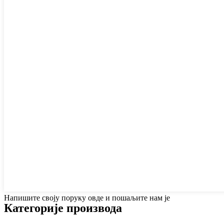
Напишите своју поруку овде и пошаљите нам је
Категорије производа