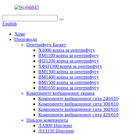
English
Хоме
Производи
Центрифуге Баскет
Х1000 корпа за центрифугу
ВМ1100 корпа за центрифугу
ФЦ1200 корпа за центрифугу
ХФЦ1300 корпа за центрифугу
ВМ1300 корпа за центрифугу
ВМ1400 корпа за центрифугу
ВМ1500 корпа за центрифугу
ВМ1650 корпа за центрифугу
Компоненте вибрационог екрана
Компоненте вибрационог сита 240/610
Компоненте вибрационог сита 300/610
Компоненте вибрационог сита 360/610
Компоненте вибрационог сита 420/610
Циклон компонента
ЛА800 Цицлоне
ЛА1150 Цицлоне