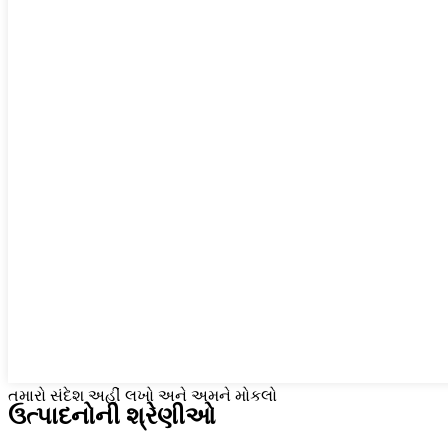
તમારો સંદેશ અહીં લખો અને અમને મોકલો
ઉત્પાદનોની શ્રેણીઓ