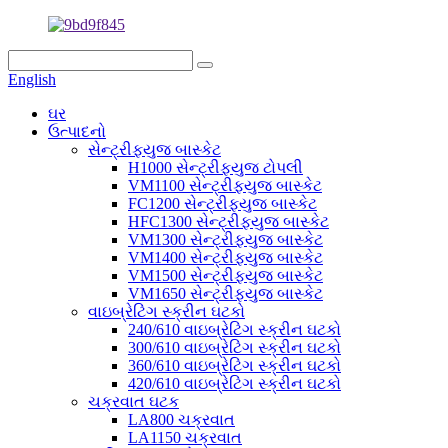
English
ઘર
ઉત્પાદનો
સેન્ટ્રીફ્યુજ બાસ્કેટ
H1000 સેન્ટ્રીફ્યુજ ટોપલી
VM1100 સેન્ટ્રીફ્યુજ બાસ્કેટ
FC1200 સેન્ટ્રીફ્યુજ બાસ્કેટ
HFC1300 સેન્ટ્રીફ્યુજ બાસ્કેટ
VM1300 સેન્ટ્રીફ્યુજ બાસ્કેટ
VM1400 સેન્ટ્રીફ્યુજ બાસ્કેટ
VM1500 સેન્ટ્રીફ્યુજ બાસ્કેટ
VM1650 સેન્ટ્રીફ્યુજ બાસ્કેટ
વાઇબ્રેટિંગ સ્ક્રીન ઘટકો
240/610 વાઇબ્રેટિંગ સ્ક્રીન ઘટકો
300/610 વાઇબ્રેટિંગ સ્ક્રીન ઘટકો
360/610 વાઇબ્રેટિંગ સ્ક્રીન ઘટકો
420/610 વાઇબ્રેટિંગ સ્ક્રીન ઘટકો
ચક્રવાત ઘટક
LA800 ચક્રવાત
LA1150 ચક્રવાત