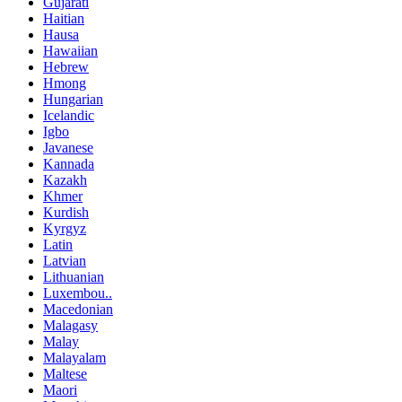
Gujarati
Haitian
Hausa
Hawaiian
Hebrew
Hmong
Hungarian
Icelandic
Igbo
Javanese
Kannada
Kazakh
Khmer
Kurdish
Kyrgyz
Latin
Latvian
Lithuanian
Luxembou..
Macedonian
Malagasy
Malay
Malayalam
Maltese
Maori