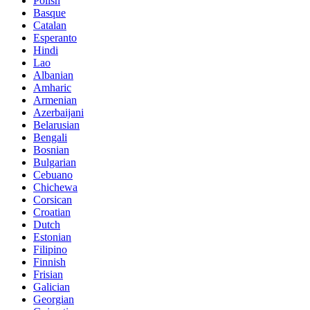
Polish
Basque
Catalan
Esperanto
Hindi
Lao
Albanian
Amharic
Armenian
Azerbaijani
Belarusian
Bengali
Bosnian
Bulgarian
Cebuano
Chichewa
Corsican
Croatian
Dutch
Estonian
Filipino
Finnish
Frisian
Galician
Georgian