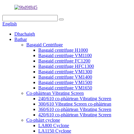
English
Dhachaigh
Bathar
Basgaid Centrifuge
Basgaid centrifuge H1000
Basgaid centrifuge VM1100
Basgaid centrifuge FC1200
Basgaid centrifuge HFC1300
Basgaid centrifuge VM1300
Basgaid centrifuge VM1400
Basgaid centrifuge VM1500
Basgaid centrifuge VM1650
Co-phàirtean Vibrating Screen
240/610 co-phàirtean Vibrating Screen
300/610 Vibrating Screen co-phàirtean
360/610 co-phàirtean Vibrating Screen
420/610 co-phàirtean Vibrating Screen
Co-phàirt cyclone
LA800 Cyclone
LA1150 Cyclone