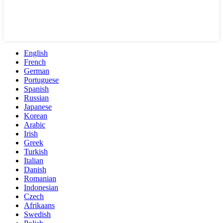
English
French
German
Portuguese
Spanish
Russian
Japanese
Korean
Arabic
Irish
Greek
Turkish
Italian
Danish
Romanian
Indonesian
Czech
Afrikaans
Swedish