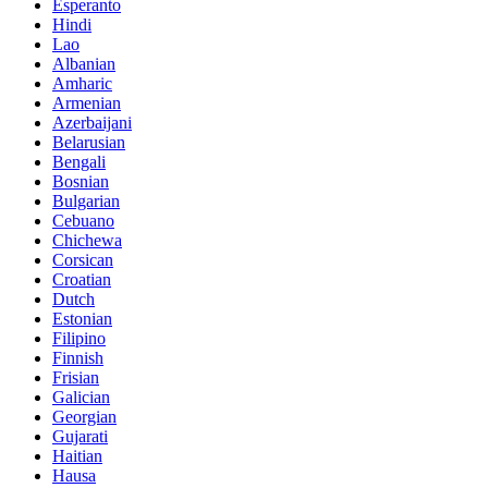
Esperanto
Hindi
Lao
Albanian
Amharic
Armenian
Azerbaijani
Belarusian
Bengali
Bosnian
Bulgarian
Cebuano
Chichewa
Corsican
Croatian
Dutch
Estonian
Filipino
Finnish
Frisian
Galician
Georgian
Gujarati
Haitian
Hausa