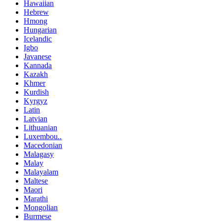
Hawaiian
Hebrew
Hmong
Hungarian
Icelandic
Igbo
Javanese
Kannada
Kazakh
Khmer
Kurdish
Kyrgyz
Latin
Latvian
Lithuanian
Luxembou..
Macedonian
Malagasy
Malay
Malayalam
Maltese
Maori
Marathi
Mongolian
Burmese