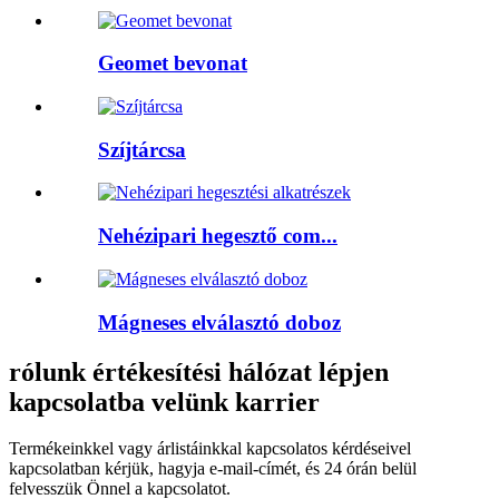
Geomet bevonat
Szíjtárcsa
Nehézipari hegesztő com...
Mágneses elválasztó doboz
rólunk értékesítési hálózat lépjen
kapcsolatba velünk karrier
Termékeinkkel vagy árlistáinkkal kapcsolatos kérdéseivel
kapcsolatban kérjük, hagyja e-mail-címét, és 24 órán belül
felvesszük Önnel a kapcsolatot.