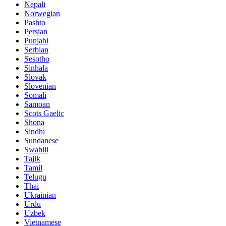
Nepali
Norwegian
Pashto
Persian
Punjabi
Serbian
Sesotho
Sinhala
Slovak
Slovenian
Somali
Samoan
Scots Gaelic
Shona
Sindhi
Sundanese
Swahili
Tajik
Tamil
Telugu
Thai
Ukrainian
Urdu
Uzbek
Vietnamese