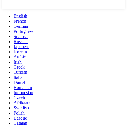
English
French
German
Portuguese
Spanish
Russian
Japanese
Korean
Arabic
Irish
Greek
Turkish
Italian
Danish
Romanian
Indonesian
Czech
Afrikaans
Swedish
Polish
Basque
Catalan