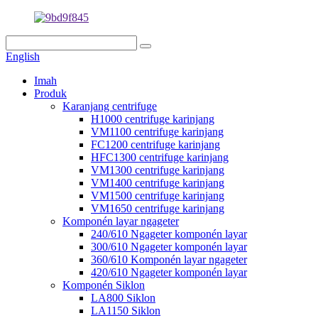
English
Imah
Produk
Karanjang centrifuge
H1000 centrifuge karinjang
VM1100 centrifuge karinjang
FC1200 centrifuge karinjang
HFC1300 centrifuge karinjang
VM1300 centrifuge karinjang
VM1400 centrifuge karinjang
VM1500 centrifuge karinjang
VM1650 centrifuge karinjang
Komponén layar ngageter
240/610 Ngageter komponén layar
300/610 Ngageter komponén layar
360/610 Komponén layar ngageter
420/610 Ngageter komponén layar
Komponén Siklon
LA800 Siklon
LA1150 Siklon