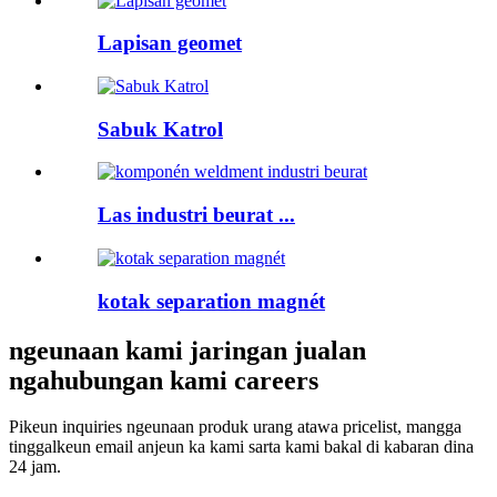
Lapisan geomet
Sabuk Katrol
Las industri beurat ...
kotak separation magnét
ngeunaan kami jaringan jualan
ngahubungan kami careers
Pikeun inquiries ngeunaan produk urang atawa pricelist, mangga
tinggalkeun email anjeun ka kami sarta kami bakal di kabaran dina
24 jam.