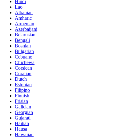
Hindi
Lao
Albanian
Amharic
Armenian
Azerbaijani
Belarusian
Bengali
Bosnian
Bulgarian
Cebuano
Chichewa
Corsican
Croatian
Dutch
Estonian
Filipino
Finnish
Frisian
Galician
Georgian
Gujarati
Haitian
Hausa
Hawaiian