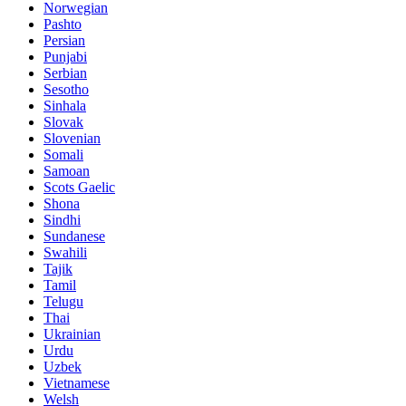
Norwegian
Pashto
Persian
Punjabi
Serbian
Sesotho
Sinhala
Slovak
Slovenian
Somali
Samoan
Scots Gaelic
Shona
Sindhi
Sundanese
Swahili
Tajik
Tamil
Telugu
Thai
Ukrainian
Urdu
Uzbek
Vietnamese
Welsh