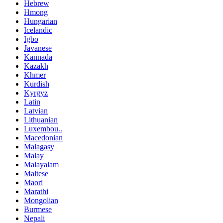
Hebrew
Hmong
Hungarian
Icelandic
Igbo
Javanese
Kannada
Kazakh
Khmer
Kurdish
Kyrgyz
Latin
Latvian
Lithuanian
Luxembou..
Macedonian
Malagasy
Malay
Malayalam
Maltese
Maori
Marathi
Mongolian
Burmese
Nepali