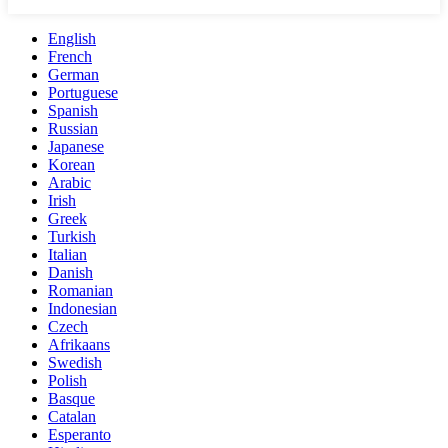
English
French
German
Portuguese
Spanish
Russian
Japanese
Korean
Arabic
Irish
Greek
Turkish
Italian
Danish
Romanian
Indonesian
Czech
Afrikaans
Swedish
Polish
Basque
Catalan
Esperanto