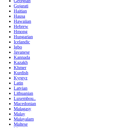
Georgian
Gujarati
Haitian
Hausa
Hawaiian
Hebrew
Hmong
Hungarian
Icelandic
Igbo
Javanese
Kannada
Kazakh
Khmer
Kurdish
Kyrgyz
Latin
Latvian
Lithuanian
Luxembou..
Macedonian
Malagasy
Malay
Malayalam
Maltese