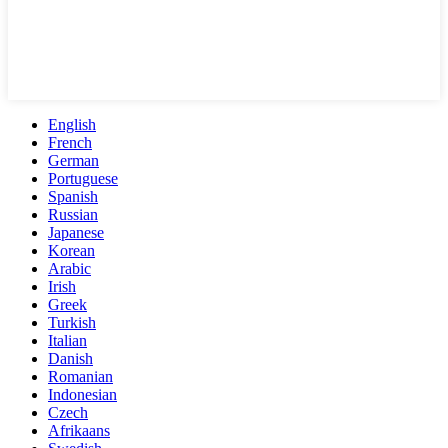
English
French
German
Portuguese
Spanish
Russian
Japanese
Korean
Arabic
Irish
Greek
Turkish
Italian
Danish
Romanian
Indonesian
Czech
Afrikaans