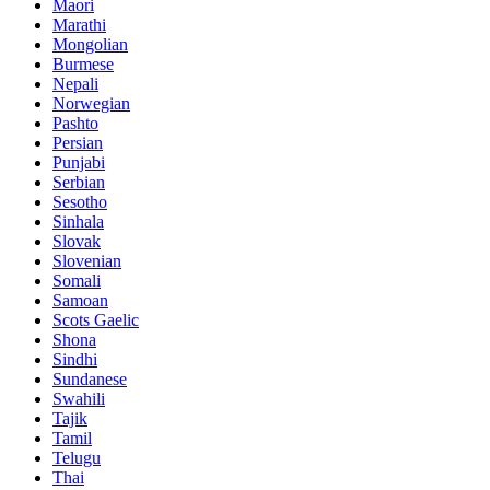
Maori
Marathi
Mongolian
Burmese
Nepali
Norwegian
Pashto
Persian
Punjabi
Serbian
Sesotho
Sinhala
Slovak
Slovenian
Somali
Samoan
Scots Gaelic
Shona
Sindhi
Sundanese
Swahili
Tajik
Tamil
Telugu
Thai