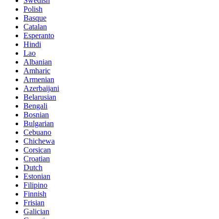
Swedish
Polish
Basque
Catalan
Esperanto
Hindi
Lao
Albanian
Amharic
Armenian
Azerbaijani
Belarusian
Bengali
Bosnian
Bulgarian
Cebuano
Chichewa
Corsican
Croatian
Dutch
Estonian
Filipino
Finnish
Frisian
Galician