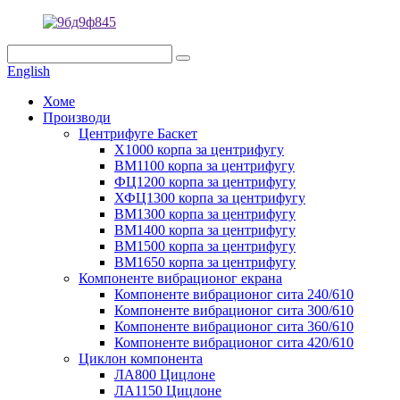
English
Хоме
Производи
Центрифуге Баскет
Х1000 корпа за центрифугу
ВМ1100 корпа за центрифугу
ФЦ1200 корпа за центрифугу
ХФЦ1300 корпа за центрифугу
ВМ1300 корпа за центрифугу
ВМ1400 корпа за центрифугу
ВМ1500 корпа за центрифугу
ВМ1650 корпа за центрифугу
Компоненте вибрационог екрана
Компоненте вибрационог сита 240/610
Компоненте вибрационог сита 300/610
Компоненте вибрационог сита 360/610
Компоненте вибрационог сита 420/610
Циклон компонента
ЛА800 Цицлоне
ЛА1150 Цицлоне