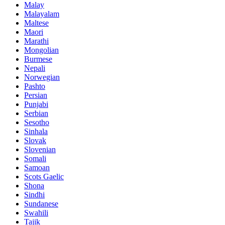
Malay
Malayalam
Maltese
Maori
Marathi
Mongolian
Burmese
Nepali
Norwegian
Pashto
Persian
Punjabi
Serbian
Sesotho
Sinhala
Slovak
Slovenian
Somali
Samoan
Scots Gaelic
Shona
Sindhi
Sundanese
Swahili
Tajik