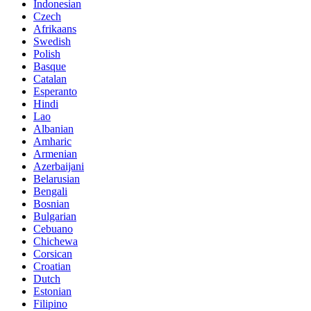
Indonesian
Czech
Afrikaans
Swedish
Polish
Basque
Catalan
Esperanto
Hindi
Lao
Albanian
Amharic
Armenian
Azerbaijani
Belarusian
Bengali
Bosnian
Bulgarian
Cebuano
Chichewa
Corsican
Croatian
Dutch
Estonian
Filipino