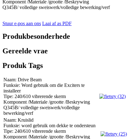
Komponent /Materiale /grootte /Beskrywing
Q345B/ volledige sweiswerk/volledige bewerking/verf
Stuur e-pos aan ons
Laai af as PDF
Produkbesonderhede
Gereelde vrae
Produk Tags
Naam: Drive Beam
Funksie: Word gebruik om die Exciters te
installeer
Tipe: 240/610 vibrerende skerm
Komponent /Materiale /grootte /Beskrywing
Q345B/ volledige sweiswerk/volledige
bewerking/verf
Naam: Kruislid
Funksie: word gebruik om dekke te ondersteun
Tipe: 240/610 vibrerende skerm
Komponent /Materiale /grootte /Beskrywing