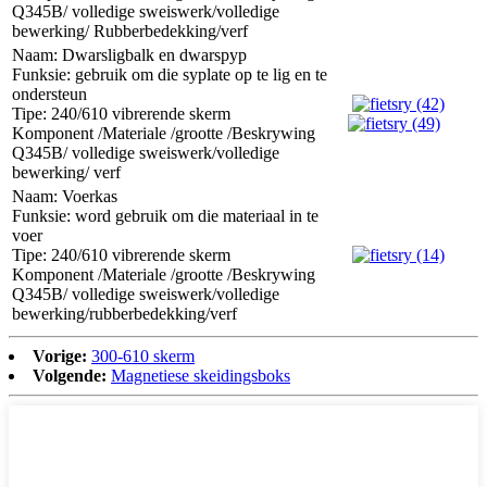
Q345B/ volledige sweiswerk/volledige
bewerking/ Rubberbedekking/verf
Naam: Dwarsligbalk en dwarspyp
Funksie: gebruik om die syplate op te lig en te
ondersteun
Tipe: 240/610 vibrerende skerm
Komponent /Materiale /grootte /Beskrywing
Q345B/ volledige sweiswerk/volledige
bewerking/ verf
Naam: Voerkas
Funksie: word gebruik om die materiaal in te
voer
Tipe: 240/610 vibrerende skerm
Komponent /Materiale /grootte /Beskrywing
Q345B/ volledige sweiswerk/volledige
bewerking/rubberbedekking/verf
Vorige:
300-610 skerm
Volgende:
Magnetiese skeidingsboks