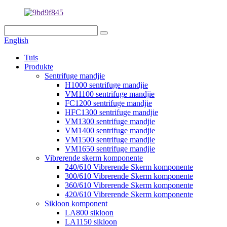
English
Tuis
Produkte
Sentrifuge mandjie
H1000 sentrifuge mandjie
VM1100 sentrifuge mandjie
FC1200 sentrifuge mandjie
HFC1300 sentrifuge mandjie
VM1300 sentrifuge mandjie
VM1400 sentrifuge mandjie
VM1500 sentrifuge mandjie
VM1650 sentrifuge mandjie
Vibrerende skerm komponente
240/610 Vibrerende Skerm komponente
300/610 Vibrerende Skerm komponente
360/610 Vibrerende Skerm komponente
420/610 Vibrerende Skerm komponente
Sikloon komponent
LA800 sikloon
LA1150 sikloon