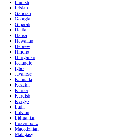
Finnish
Frisian
Galician
Georgian
Gujarati
Haitian
Hausa
Hawaiian
Hebrew
Hmong
Hungarian
Icelandic
Igbo
Javanese
Kannada
Kazakh
Khmer
Kurdish
Kyrgyz
Latin
Latvian
Lithuanian
Luxembou..
Macedonian
Malagasy