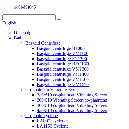
English
Dhachaigh
Bathar
Basgaid Centrifuge
Basgaid centrifuge H1000
Basgaid centrifuge VM1100
Basgaid centrifuge FC1200
Basgaid centrifuge HFC1300
Basgaid centrifuge VM1300
Basgaid centrifuge VM1400
Basgaid centrifuge VM1500
Basgaid centrifuge VM1650
Co-phàirtean Vibrating Screen
240/610 co-phàirtean Vibrating Screen
300/610 Vibrating Screen co-phàirtean
360/610 co-phàirtean Vibrating Screen
420/610 co-phàirtean Vibrating Screen
Co-phàirt cyclone
LA800 Cyclone
LA1150 Cyclone