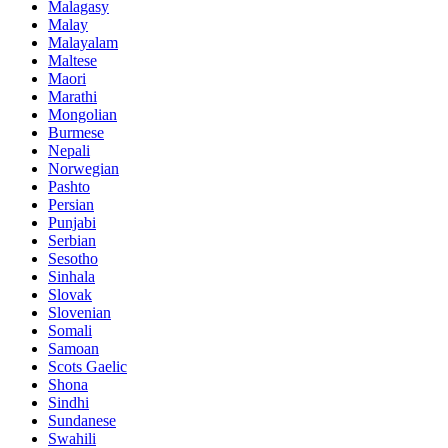
Malagasy
Malay
Malayalam
Maltese
Maori
Marathi
Mongolian
Burmese
Nepali
Norwegian
Pashto
Persian
Punjabi
Serbian
Sesotho
Sinhala
Slovak
Slovenian
Somali
Samoan
Scots Gaelic
Shona
Sindhi
Sundanese
Swahili