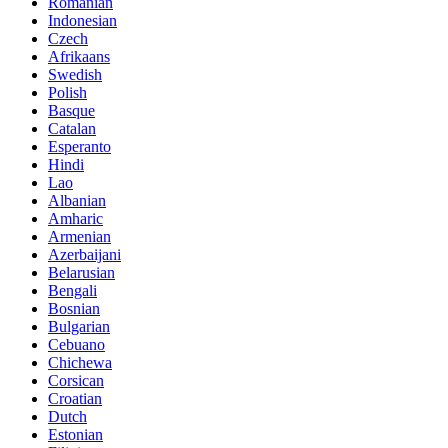
Romanian
Indonesian
Czech
Afrikaans
Swedish
Polish
Basque
Catalan
Esperanto
Hindi
Lao
Albanian
Amharic
Armenian
Azerbaijani
Belarusian
Bengali
Bosnian
Bulgarian
Cebuano
Chichewa
Corsican
Croatian
Dutch
Estonian