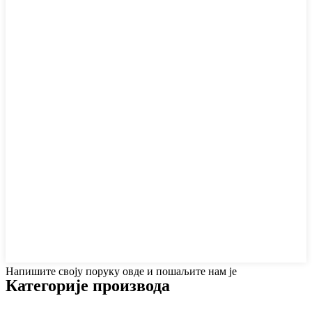
Напишите своју поруку овде и пошаљите нам је
Категорије производа