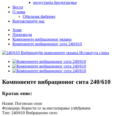
индустрија бродоградње
Вести
О нама
Обилазак фабрике
Контактирајте нас
Хоме
Производи
Компоненте вибрационог екрана
Компоненте вибрационог сита 240/610
Компоненте вибрационог сита 240/610
Кратак опис:
Назив: Погонски сноп
Функција: Користи се за инсталирање узбуђивача
Тип: 240/610 Вибрационо сито