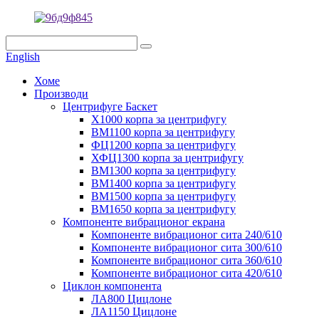
English
Хоме
Производи
Центрифуге Баскет
Х1000 корпа за центрифугу
ВМ1100 корпа за центрифугу
ФЦ1200 корпа за центрифугу
ХФЦ1300 корпа за центрифугу
ВМ1300 корпа за центрифугу
ВМ1400 корпа за центрифугу
ВМ1500 корпа за центрифугу
ВМ1650 корпа за центрифугу
Компоненте вибрационог екрана
Компоненте вибрационог сита 240/610
Компоненте вибрационог сита 300/610
Компоненте вибрационог сита 360/610
Компоненте вибрационог сита 420/610
Циклон компонента
ЛА800 Цицлоне
ЛА1150 Цицлоне