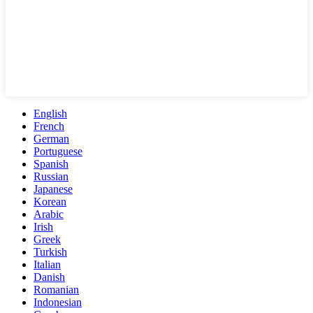
English
French
German
Portuguese
Spanish
Russian
Japanese
Korean
Arabic
Irish
Greek
Turkish
Italian
Danish
Romanian
Indonesian