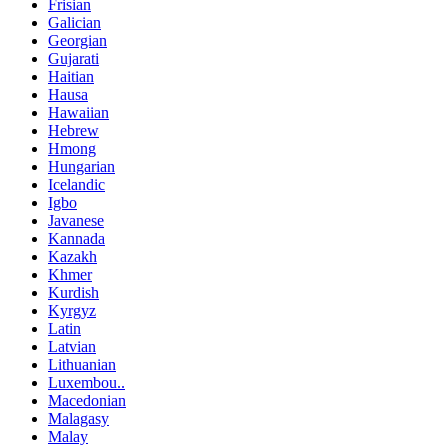
Frisian
Galician
Georgian
Gujarati
Haitian
Hausa
Hawaiian
Hebrew
Hmong
Hungarian
Icelandic
Igbo
Javanese
Kannada
Kazakh
Khmer
Kurdish
Kyrgyz
Latin
Latvian
Lithuanian
Luxembou..
Macedonian
Malagasy
Malay