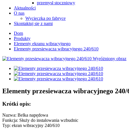
przemysł stoczniowy
Aktualności
O nas
Wycieczka po fabryce
Skontaktuj się z nami
Dom
Produkty
Elementy ekranu wibracyjnego
Elementy przesiewacza wibracyjnego 240/610
Elementy przesiewacza wibracyjnego 240/
Krótki opis:
Nazwa: Belka napędowa
Funkcja: Służy do instalowania wzbudnic
Typ: ekran wibracyjny 240/610