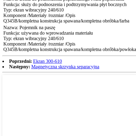
Funkcja: służy do podnoszenia i podtrzymywania płyt bocznych
Typ: ekran wibracyjny 240/610
Komponent /Materiały /rozmiar /Opis
Q345B/kompletna konstrukcja spawana/kompletna obróbka/farba
Nazwa: Pojemnik na paszę
Funkcja: używana do wprowadzania materiału
Typ: ekran wibracyjny 240/610
Komponent /Materiały /rozmiar /Opis
Q345B/kompletna konstrukcja spawana/kompletna obróbka/powłok
Poprzedni:
Ekran 300-610
Następny:
Magnetyczna skrzynka separacyjna