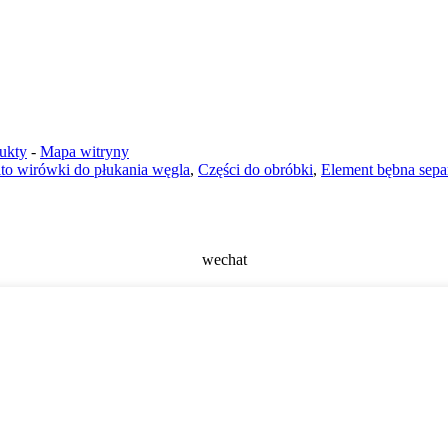
ukty
-
Mapa witryny
ito wirówki do płukania węgla
,
Części do obróbki
,
Element bębna sepa
wechat