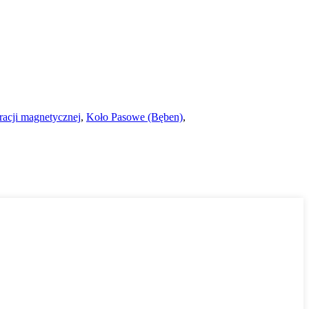
racji magnetycznej
,
Koło Pasowe (Bęben)
,