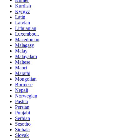
Khmer
Kurdish
Kyrgyz
Latin
Latvian
Lithuanian
Luxembou..
Macedonian
Malagasy
Malay
Malayalam
Maltese
Maori
Marathi
Mongolian
Burmese
Nepali
Norwegian
Pashto
Persian
Punjabi
Serbian
Sesotho
Sinhala
Slovak