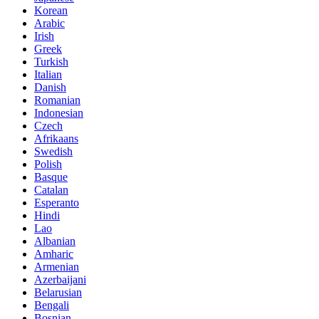
Korean
Arabic
Irish
Greek
Turkish
Italian
Danish
Romanian
Indonesian
Czech
Afrikaans
Swedish
Polish
Basque
Catalan
Esperanto
Hindi
Lao
Albanian
Amharic
Armenian
Azerbaijani
Belarusian
Bengali
Bosnian