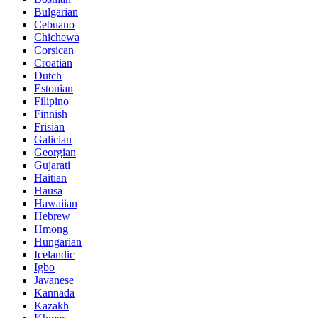
Bulgarian
Cebuano
Chichewa
Corsican
Croatian
Dutch
Estonian
Filipino
Finnish
Frisian
Galician
Georgian
Gujarati
Haitian
Hausa
Hawaiian
Hebrew
Hmong
Hungarian
Icelandic
Igbo
Javanese
Kannada
Kazakh