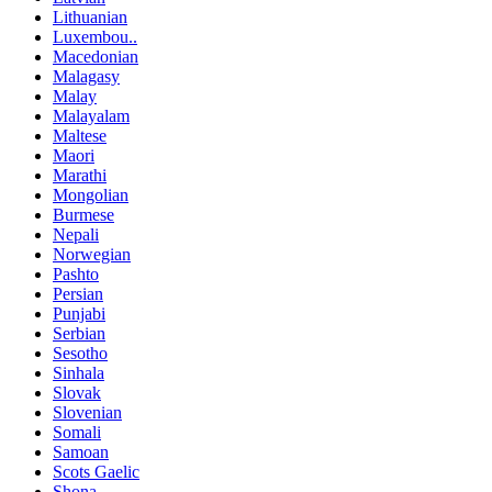
Lithuanian
Luxembou..
Macedonian
Malagasy
Malay
Malayalam
Maltese
Maori
Marathi
Mongolian
Burmese
Nepali
Norwegian
Pashto
Persian
Punjabi
Serbian
Sesotho
Sinhala
Slovak
Slovenian
Somali
Samoan
Scots Gaelic
Shona