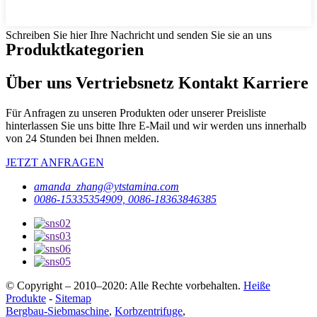
Schreiben Sie hier Ihre Nachricht und senden Sie sie an uns
Produktkategorien
Über uns Vertriebsnetz Kontakt Karriere
Für Anfragen zu unseren Produkten oder unserer Preisliste
hinterlassen Sie uns bitte Ihre E-Mail und wir werden uns innerhalb
von 24 Stunden bei Ihnen melden.
JETZT ANFRAGEN
amanda_zhang@ytstamina.com
0086-15335354909, 0086-18363846385
© Copyright – 2010–2020: Alle Rechte vorbehalten.
Heiße
Produkte
-
Sitemap
Bergbau-Siebmaschine
,
Korbzentrifuge
,