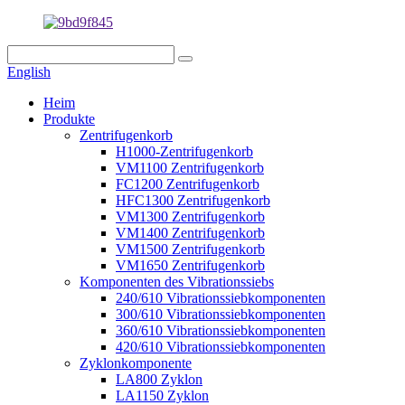
English
Heim
Produkte
Zentrifugenkorb
H1000-Zentrifugenkorb
VM1100 Zentrifugenkorb
FC1200 Zentrifugenkorb
HFC1300 Zentrifugenkorb
VM1300 Zentrifugenkorb
VM1400 Zentrifugenkorb
VM1500 Zentrifugenkorb
VM1650 Zentrifugenkorb
Komponenten des Vibrationssiebs
240/610 Vibrationssiebkomponenten
300/610 Vibrationssiebkomponenten
360/610 Vibrationssiebkomponenten
420/610 Vibrationssiebkomponenten
Zyklonkomponente
LA800 Zyklon
LA1150 Zyklon