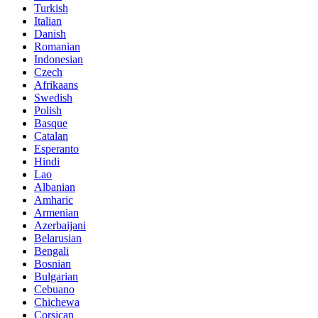
Turkish
Italian
Danish
Romanian
Indonesian
Czech
Afrikaans
Swedish
Polish
Basque
Catalan
Esperanto
Hindi
Lao
Albanian
Amharic
Armenian
Azerbaijani
Belarusian
Bengali
Bosnian
Bulgarian
Cebuano
Chichewa
Corsican