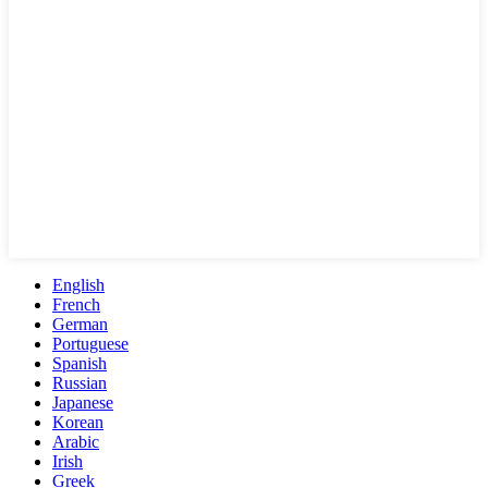
English
French
German
Portuguese
Spanish
Russian
Japanese
Korean
Arabic
Irish
Greek