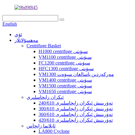
English
ئۆي
مەھسۇلاتلار
Centrifuge Basket
H1000 centrifuge سېۋىتى
VM1100 centrifuge سېۋىتى
FC1200 centrifuge سېۋىتى
HFC1300 centrifuge سېۋىتى
VM1300 مەركەزدىن ياسالغان سېۋەت
VM1400 centrifuge سېۋىتى
VM1500 centrifuge سېۋىتى
VM1650 centrifuge سېۋىتى
ئېكران زاپچاسلىرى
240/610 تەۋرىنىش ئېكران زاپچاسلىرى
300/610 تەۋرىنىش ئېكران زاپچاسلىرى
360/610 تەۋرىنىش ئېكران زاپچاسلىرى
420/610 تەۋرىنىش ئېكران زاپچاسلىرى
ئايلانما زاپچاس
LA800 Cyclone