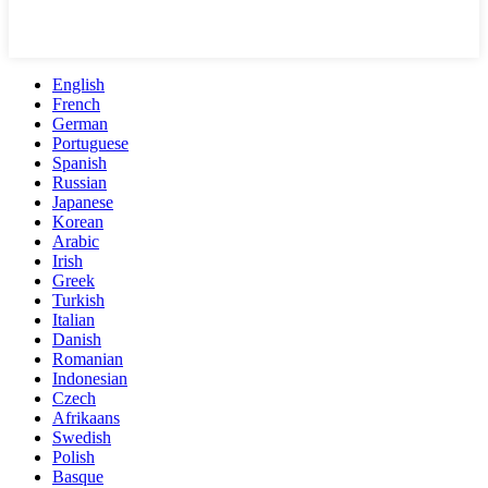
English
French
German
Portuguese
Spanish
Russian
Japanese
Korean
Arabic
Irish
Greek
Turkish
Italian
Danish
Romanian
Indonesian
Czech
Afrikaans
Swedish
Polish
Basque