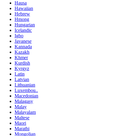
Hausa
Hawaiian
Hebrew
Hmong
Hungarian
Icelandic
Igbo
Javanese
Kannada
Kazakh
Khmer
Kurdish
Kyrgyz
Latin
Latvian
Lithuanian
Luxembou..
Macedonian
Malagasy
Malay
Malayalam
Maltese
Maori
Marathi
Mongolian