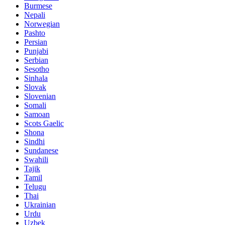
Burmese
Nepali
Norwegian
Pashto
Persian
Punjabi
Serbian
Sesotho
Sinhala
Slovak
Slovenian
Somali
Samoan
Scots Gaelic
Shona
Sindhi
Sundanese
Swahili
Tajik
Tamil
Telugu
Thai
Ukrainian
Urdu
Uzbek