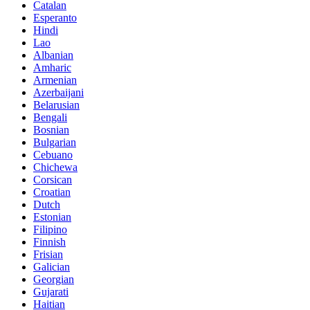
Catalan
Esperanto
Hindi
Lao
Albanian
Amharic
Armenian
Azerbaijani
Belarusian
Bengali
Bosnian
Bulgarian
Cebuano
Chichewa
Corsican
Croatian
Dutch
Estonian
Filipino
Finnish
Frisian
Galician
Georgian
Gujarati
Haitian