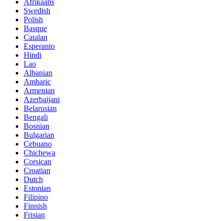
Afrikaans
Swedish
Polish
Basque
Catalan
Esperanto
Hindi
Lao
Albanian
Amharic
Armenian
Azerbaijani
Belarusian
Bengali
Bosnian
Bulgarian
Cebuano
Chichewa
Corsican
Croatian
Dutch
Estonian
Filipino
Finnish
Frisian