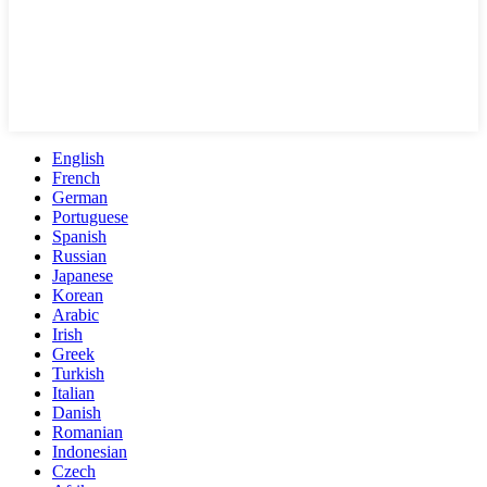
English
French
German
Portuguese
Spanish
Russian
Japanese
Korean
Arabic
Irish
Greek
Turkish
Italian
Danish
Romanian
Indonesian
Czech