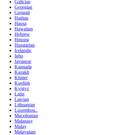
Galician
Georgian
Gujarati
Haitian
Hausa
Hawaiian
Hebrew
Hmong
Hungarian
Icelandic
Igbo
Javanese
Kannada
Kazakh
Khmer
Kurdish
Kyrgyz
Latin
Latvian
Lithuanian
Luxembou..
Macedonian
Malagasy
Malay
Malayalam