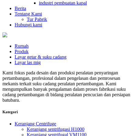
industri pembuatan kapal
Berita
Tentang Kami
Tur Pabrik
Hubungi kami
Rumah
Produk
Layar getar & suku cadang
Layar las mig
Kami fokus pada desain dan produksi peralatan penyaringan
pertambangan, profesional dalam pengelasan dan pemrosesan
mekanis terkait suku cadang peralatan pertambangan. Kami
mengumpulkan banyak pengalaman dalam proses fabrikasi suku
cadang pertambangan di bidang peralatan pencucian dan persiapan
batubara.
Kategori
Keranjang Centrifuge
Keranjang sentrifugasi H1000
Keranjang sentrifugal VM1100