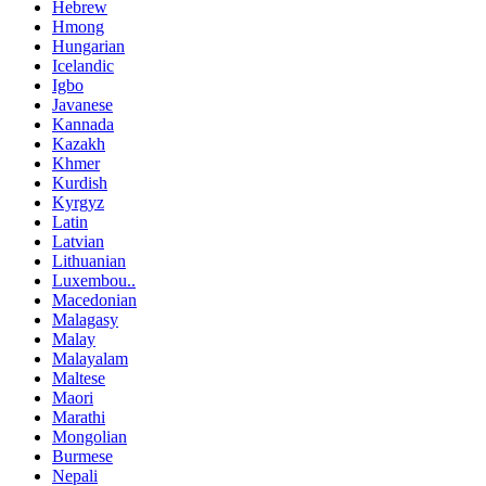
Hebrew
Hmong
Hungarian
Icelandic
Igbo
Javanese
Kannada
Kazakh
Khmer
Kurdish
Kyrgyz
Latin
Latvian
Lithuanian
Luxembou..
Macedonian
Malagasy
Malay
Malayalam
Maltese
Maori
Marathi
Mongolian
Burmese
Nepali