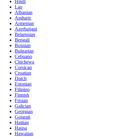
Hindi
Lao
Albanian
Amharic
Armenian
Azerbaijani
Belarusian
Bengali
Bosnian
Bulgarian
Cebuano
Chichewa
Corsican
Croatian
Dutch
Estonian
Filipino
Finnish
Frisian
Galician
Georgian
Gujarati
Haitian
Hausa
Hawaiian