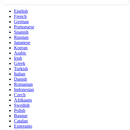
English
French
German
Portuguese
Spanish
Russian
Japanese
Korean
Arabic
Irish
Greek
Turkish
Italian
Danish
Romanian
Indonesian
Czech
Afrikaans
Swedish
Polish
Basque
Catalan
Esperanto