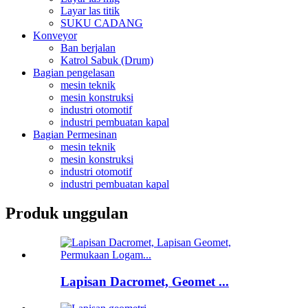
Layar las titik
SUKU CADANG
Konveyor
Ban berjalan
Katrol Sabuk (Drum)
Bagian pengelasan
mesin teknik
mesin konstruksi
industri otomotif
industri pembuatan kapal
Bagian Permesinan
mesin teknik
mesin konstruksi
industri otomotif
industri pembuatan kapal
Produk unggulan
Lapisan Dacromet, Geomet ...