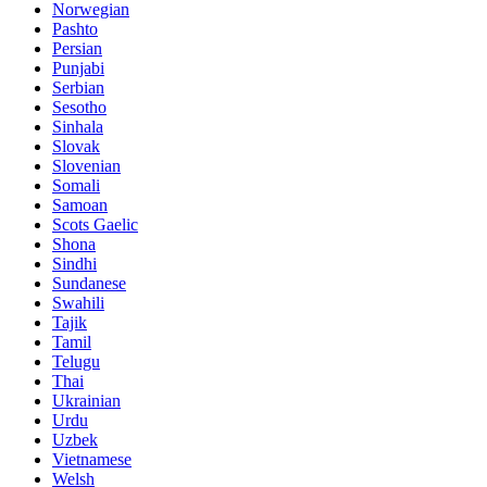
Norwegian
Pashto
Persian
Punjabi
Serbian
Sesotho
Sinhala
Slovak
Slovenian
Somali
Samoan
Scots Gaelic
Shona
Sindhi
Sundanese
Swahili
Tajik
Tamil
Telugu
Thai
Ukrainian
Urdu
Uzbek
Vietnamese
Welsh