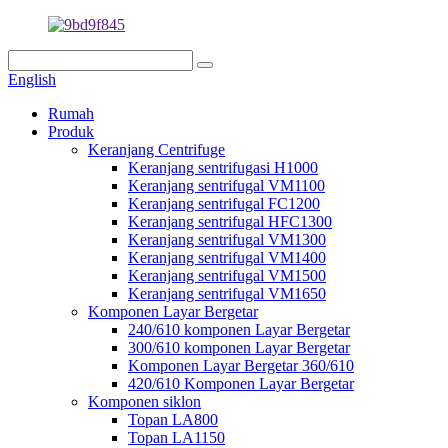
English
Rumah
Produk
Keranjang Centrifuge
Keranjang sentrifugasi H1000
Keranjang sentrifugal VM1100
Keranjang sentrifugal FC1200
Keranjang sentrifugal HFC1300
Keranjang sentrifugal VM1300
Keranjang sentrifugal VM1400
Keranjang sentrifugal VM1500
Keranjang sentrifugal VM1650
Komponen Layar Bergetar
240/610 komponen Layar Bergetar
300/610 komponen Layar Bergetar
Komponen Layar Bergetar 360/610
420/610 Komponen Layar Bergetar
Komponen siklon
Topan LA800
Topan LA1150