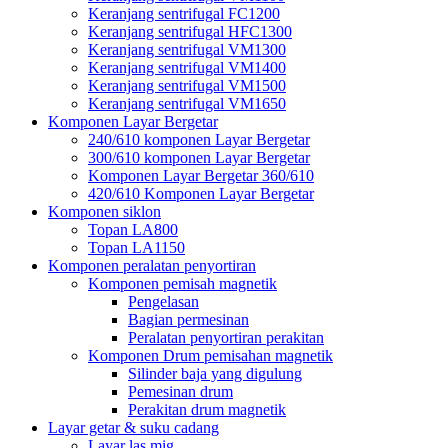
Keranjang sentrifugal FC1200
Keranjang sentrifugal HFC1300
Keranjang sentrifugal VM1300
Keranjang sentrifugal VM1400
Keranjang sentrifugal VM1500
Keranjang sentrifugal VM1650
Komponen Layar Bergetar
240/610 komponen Layar Bergetar
300/610 komponen Layar Bergetar
Komponen Layar Bergetar 360/610
420/610 Komponen Layar Bergetar
Komponen siklon
Topan LA800
Topan LA1150
Komponen peralatan penyortiran
Komponen pemisah magnetik
Pengelasan
Bagian permesinan
Peralatan penyortiran perakitan
Komponen Drum pemisahan magnetik
Silinder baja yang digulung
Pemesinan drum
Perakitan drum magnetik
Layar getar & suku cadang
Layar las mig