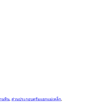
่านหิน
,
ส่วนประกอบดรัมแยกแม่เหล็ก
,