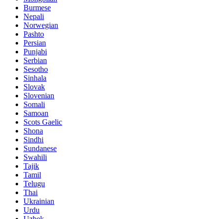
Burmese
Nepali
Norwegian
Pashto
Persian
Punjabi
Serbian
Sesotho
Sinhala
Slovak
Slovenian
Somali
Samoan
Scots Gaelic
Shona
Sindhi
Sundanese
Swahili
Tajik
Tamil
Telugu
Thai
Ukrainian
Urdu
Uzbek