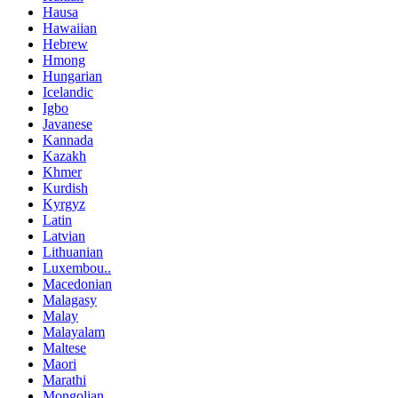
Hausa
Hawaiian
Hebrew
Hmong
Hungarian
Icelandic
Igbo
Javanese
Kannada
Kazakh
Khmer
Kurdish
Kyrgyz
Latin
Latvian
Lithuanian
Luxembou..
Macedonian
Malagasy
Malay
Malayalam
Maltese
Maori
Marathi
Mongolian