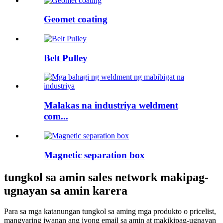
Geomet coating
Belt Pulley
Malakas na industriya weldment
com...
Magnetic separation box
tungkol sa amin sales network makipag-
ugnayan sa amin karera
Para sa mga katanungan tungkol sa aming mga produkto o pricelist,
mangyaring iwanan ang iyong email sa amin at makikipag-ugnayan