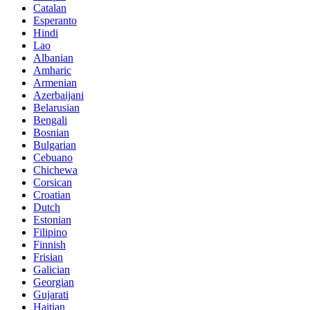
Catalan
Esperanto
Hindi
Lao
Albanian
Amharic
Armenian
Azerbaijani
Belarusian
Bengali
Bosnian
Bulgarian
Cebuano
Chichewa
Corsican
Croatian
Dutch
Estonian
Filipino
Finnish
Frisian
Galician
Georgian
Gujarati
Haitian