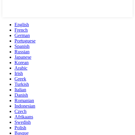
English
French
German
Portuguese
Spanish
Russian
Japanese
Korean
Arabic
Irish
Greek
Turkish
Italian
Danish
Romanian
Indonesian
Czech
Afrikaans
Swedish
Polish
Basque