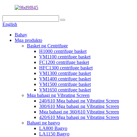
English
Bahay
Mga produkto
Basket ng Centrifuge
H1000 centrifuge basket
VM1100 centrifuge basket
FC1200 centrifuge basket
HFC1300 centrifuge basket
VM1300 centrifuge basket
VM1400 centrifuge basket
VM1500 centrifuge basket
VM1650 centrifuge basket
Mga bahagi ng Vibrating Screen
240/610 Mga bahagi ng Vibrating Screen
300/610 Mga bahagi ng Vibrating Screen
Mga bahagi ng 360/610 Vibrating Screen
420/610 Mga bahagi ng Vibrating Screen
Bahagi ng bagyo
LA800 Bagyo
LA1150 Bagyo