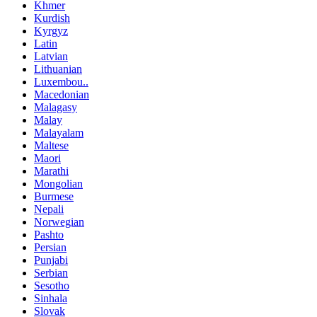
Khmer
Kurdish
Kyrgyz
Latin
Latvian
Lithuanian
Luxembou..
Macedonian
Malagasy
Malay
Malayalam
Maltese
Maori
Marathi
Mongolian
Burmese
Nepali
Norwegian
Pashto
Persian
Punjabi
Serbian
Sesotho
Sinhala
Slovak