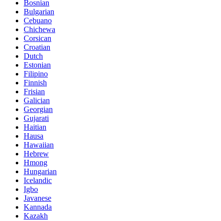
Bosnian
Bulgarian
Cebuano
Chichewa
Corsican
Croatian
Dutch
Estonian
Filipino
Finnish
Frisian
Galician
Georgian
Gujarati
Haitian
Hausa
Hawaiian
Hebrew
Hmong
Hungarian
Icelandic
Igbo
Javanese
Kannada
Kazakh