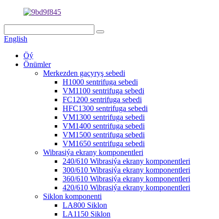
English
Öý
Önümler
Merkezden gaçyryş sebedi
H1000 sentrifuga sebedi
VM1100 sentrifuga sebedi
FC1200 sentrifuga sebedi
HFC1300 sentrifuga sebedi
VM1300 sentrifuga sebedi
VM1400 sentrifuga sebedi
VM1500 sentrifuga sebedi
VM1650 sentrifuga sebedi
Wibrasiýa ekrany komponentleri
240/610 Wibrasiýa ekrany komponentleri
300/610 Wibrasiýa ekrany komponentleri
360/610 Wibrasiýa ekrany komponentleri
420/610 Wibrasiýa ekrany komponentleri
Siklon komponenti
LA800 Siklon
LA1150 Siklon