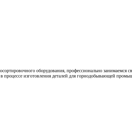
осортировочного оборудования, профессионально занимаемся сва
в процессе изготовления деталей для горнодобывающей промыш