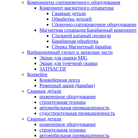
Компоненты сортировочного оборудования
Компонент магнитного сепаратора
Сварные детали
Обработка деталей
Сборочно-сортировочное оборудование
Магнитная сепарация Барабанный компонент
Стальной катаный цилиндр
Барабанная обработка
Сборка Магнитный барабан
Вибрационный грохот и запасные части
Экран для сварки MIG
Экран для точечной сварки
ЗАПЧАСТИ
Конвейер
Конвейерная лента
Ременный шкив (барабан)
Сварные детали
инженерное оборудование
строительная техника
автомобильная промышленность
судостроительная промышленность
Сварные детали
инженерное оборудование
строительная техника
автомобильная промышленность