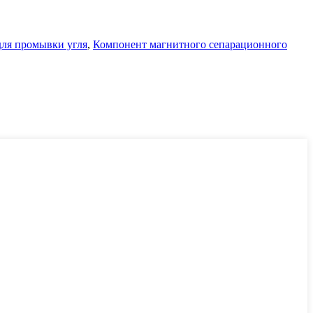
для промывки угля
,
Компонент магнитного сепарационного