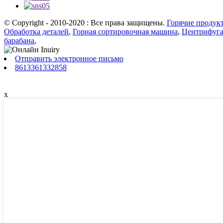
© Copyright - 2010-2020 : Все права защищены.
Горячие продук
Обработка деталей
,
Горная сортировочная машина
,
Центрифуга
барабана
,
Отправить электронное письмо
8613361332858
x