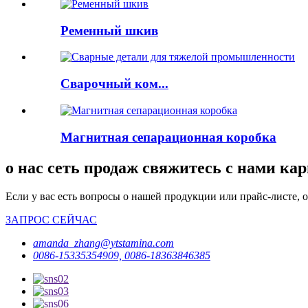
Ременный шкив
Сварочный ком...
Магнитная сепарационная коробка
о нас сеть продаж свяжитесь с нами ка
Если у вас есть вопросы о нашей продукции или прайс-листе, о
ЗАПРОС СЕЙЧАС
amanda_zhang@ytstamina.com
0086-15335354909, 0086-18363846385