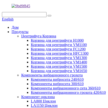
English
Дом
Продукты
Центрифуга Корзина
Корзина для центрифуги H1000
Корзина для центрифуги VM1100
Корзина для центрифуги FC1200
Корзина для центрифуги HFC1300
Корзина для центрифуги VM1300
Корзина для центрифуги VM1400
Корзина для центрифуги VM1500
Корзина для центрифуги VM1650
Компоненты вибрационного грохота
Компоненты вибросита 240/610
Компоненты вибросита 300/610
Компоненты вибрационного сита 360/610
Компоненты вибрационного грохота 420/610
Компонент циклона
LA800 Циклон
LA1150 Циклон