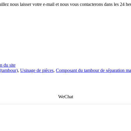
illez nous laisser votre e-mail et nous vous contacterons dans les 24 he
n du site
 (tambour)
,
Usinage de pièces
,
Composant du tambour de séparation ma
WeChat