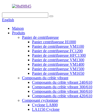
English
Maison
Produits
Panier de centrifugeuse
Panier centrifugeuse H1000
Panier de centrifugeuse VM1100
Panier de centrifugeuse FC1200
Panier de centrifugeuse HFC1300
Panier de centrifugeuse VM1300
Panier de centrifugeuse VM1400
Panier de centrifugeuse VM1500
Panier de centrifugeuse VM1650
Composants du crible vibrant
Composants du crible vibrant 240/610
Composants du crible vibrant 300/610
Composants du crible vibrant 360/610
Composants du crible vibrant 420/610
Composant cyclonique
Cyclone LA800
LA1150 Cyclone