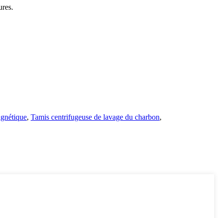
ures.
gnétique
,
Tamis centrifugeuse de lavage du charbon
,