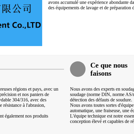
avons accumulé une expérience abondante dans
des équipements de lavage et de préparation 
Ce que nous
faisons
reuses régions et pays, avec un
Nous avons des experts en soudage
précision et nos paniers de
soudage (norme DIN, norme AS/no
oxydable 304/316, avec des
détection des défauts de soudure.
 résistance à l'abrasion,
Nous avons toutes sortes d'équip
automatique, une fraiseuse, une équ
également nos produits
L'équipe technique est notre esse
conception élevé et capables de r