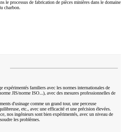
 le processus de fabrication de pièces minières dans le domaine
du charbon.
 expérimentés familiers avec les normes internationales de
rme JIS/norme ISO...), avec des mesures professionnelles de
ements d'usinage comme un grand tour, une perceuse
ilibreuse, etc., avec une efficacité et une précision élevées.
nce, nos ingénieurs sont bien expérimentés, avec un niveau de
ésoudre les problèmes.