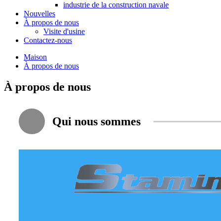
industrie de la construction navale
Nouvelles
À propos de nous
Visite d'usine
Contactez-nous
Maison
À propos de nous
À propos de nous
Qui nous sommes