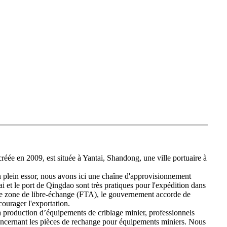
ée en 2009, est située à Yantai, Shandong, une ville portuaire à
en plein essor, nous avons ici une chaîne d'approvisionnement
ai et le port de Qingdao sont très pratiques pour l'expédition dans
e zone de libre-échange (FTA), le gouvernement accorde de
courager l'exportation.
a production d’équipements de criblage minier, professionnels
oncernant les pièces de rechange pour équipements miniers. Nous