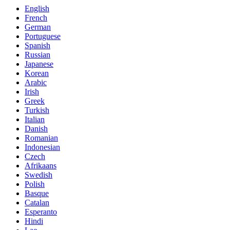
English
French
German
Portuguese
Spanish
Russian
Japanese
Korean
Arabic
Irish
Greek
Turkish
Italian
Danish
Romanian
Indonesian
Czech
Afrikaans
Swedish
Polish
Basque
Catalan
Esperanto
Hindi