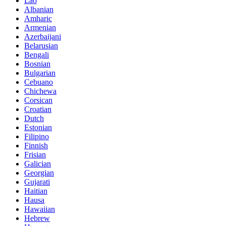
Lao
Albanian
Amharic
Armenian
Azerbaijani
Belarusian
Bengali
Bosnian
Bulgarian
Cebuano
Chichewa
Corsican
Croatian
Dutch
Estonian
Filipino
Finnish
Frisian
Galician
Georgian
Gujarati
Haitian
Hausa
Hawaiian
Hebrew