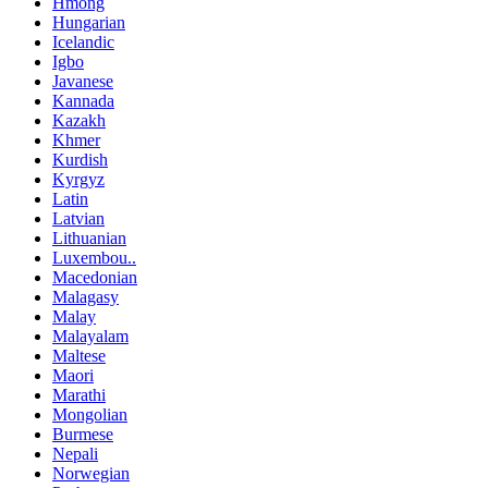
Hmong
Hungarian
Icelandic
Igbo
Javanese
Kannada
Kazakh
Khmer
Kurdish
Kyrgyz
Latin
Latvian
Lithuanian
Luxembou..
Macedonian
Malagasy
Malay
Malayalam
Maltese
Maori
Marathi
Mongolian
Burmese
Nepali
Norwegian