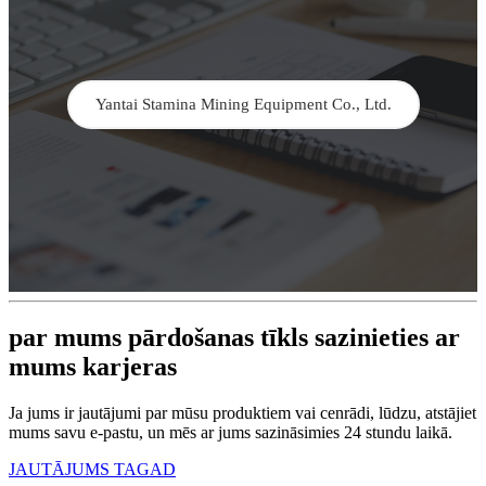
Yantai Stamina Mining Equipment Co., Ltd.
par mums pārdošanas tīkls sazinieties ar
mums karjeras
Ja jums ir jautājumi par mūsu produktiem vai cenrādi, lūdzu, atstājiet
mums savu e-pastu, un mēs ar jums sazināsimies 24 stundu laikā.
JAUTĀJUMS TAGAD