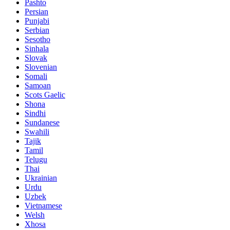
Pashto
Persian
Punjabi
Serbian
Sesotho
Sinhala
Slovak
Slovenian
Somali
Samoan
Scots Gaelic
Shona
Sindhi
Sundanese
Swahili
Tajik
Tamil
Telugu
Thai
Ukrainian
Urdu
Uzbek
Vietnamese
Welsh
Xhosa