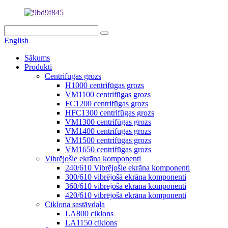
English
Sākums
Produkti
Centrifūgas grozs
H1000 centrifūgas grozs
VM1100 centrifūgas grozs
FC1200 centrifūgas grozs
HFC1300 centrifūgas grozs
VM1300 centrifūgas grozs
VM1400 centrifūgas grozs
VM1500 centrifūgas grozs
VM1650 centrifūgas grozs
Vibrējošie ekrāna komponenti
240/610 Vibrējošie ekrāna komponenti
300/610 vibrējošā ekrāna komponenti
360/610 vibrējošā ekrāna komponenti
420/610 vibrējošā ekrāna komponenti
Ciklona sastāvdaļa
LA800 ciklons
LA1150 ciklons