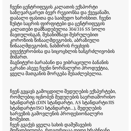
ჩვენი ცენტრიფუგის კალათის ექსპორტი
საზღვარგარეთ ბევრ რეგიონსა და ქვეყანაში,
დაბალი ფასითა და საიმედო ხარისხით. ჩვენი
ზუსტი საცრის ფირფიტები და ცენტრიფუგის
კალათები დამზადებულია 304/316 SS სოლი
მავთულისგან, შესანიშნავი შესრულებით
კოროზიის წინააღმდეგობის, აბრაზიული
წინააღმდეგობის, ნახშირის რეცხვის
ეფექტურობისა და სიცოცხლის ხანგრძლივობის
მიმართ.
მაგნიტური ბარაბანი და ვიბრაციული ბანანის
ეკრანი ასევე ჩვენი ნორმალური პროდუქტია,
ყველა მათგანის მორგება შესაძლებელია.
ჩვენ გვყავს გამოცდილი შედუღების ექსპერტები,
რომლებიც იცნობენ შედუღების საერთაშორისო
სტანდარტს (DIN სტანდარტი, AS სტანდარტი/JIS
სტანდარტი/ISO სტანდარტი...), შედუღების
ხარვეზის გამოვლენის პროფესიონალური
ზომებით.
ჩვენ გვაქვს ყველა სახის დამუშავების
მოწყობილობა, როგორიცაა დიდი ხრახნიანი