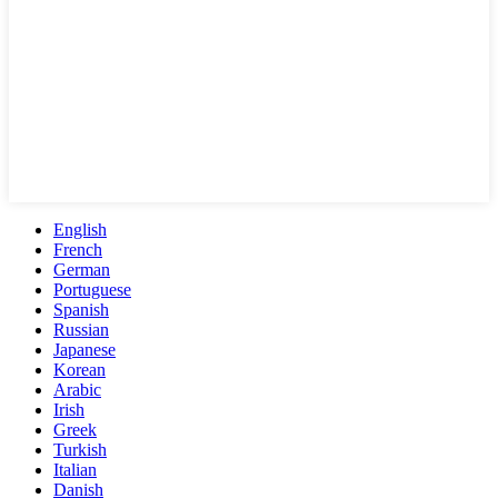
English
French
German
Portuguese
Spanish
Russian
Japanese
Korean
Arabic
Irish
Greek
Turkish
Italian
Danish