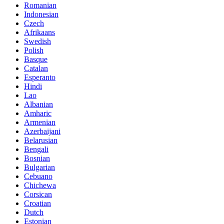
Romanian
Indonesian
Czech
Afrikaans
Swedish
Polish
Basque
Catalan
Esperanto
Hindi
Lao
Albanian
Amharic
Armenian
Azerbaijani
Belarusian
Bengali
Bosnian
Bulgarian
Cebuano
Chichewa
Corsican
Croatian
Dutch
Estonian