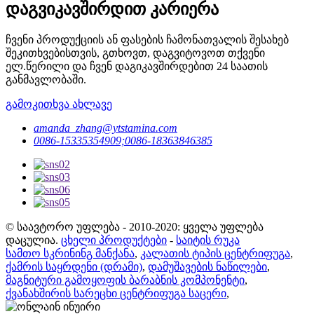
დაგვიკავშირდით კარიერა
ჩვენი პროდუქციის ან ფასების ჩამონათვალის შესახებ
შეკითხვებისთვის, გთხოვთ, დაგვიტოვოთ თქვენი
ელ.წერილი და ჩვენ დაგიკავშირდებით 24 საათის
განმავლობაში.
გამოკითხვა ახლავე
amanda_zhang@ytstamina.com
0086-15335354909;0086-18363846385
© საავტორო უფლება - 2010-2020: ყველა უფლება
დაცულია.
ცხელი პროდუქტები
-
საიტის რუკა
სამთო სკრინინგ მანქანა
,
კალათის ტიპის ცენტრიფუგა
,
ქამრის საყრდენი (დრამი)
,
დამუშავების ნაწილები
,
მაგნიტური გამოყოფის ბარაბნის კომპონენტი
,
ქვანახშირის სარეცხი ცენტრიფუგა საცერი
,