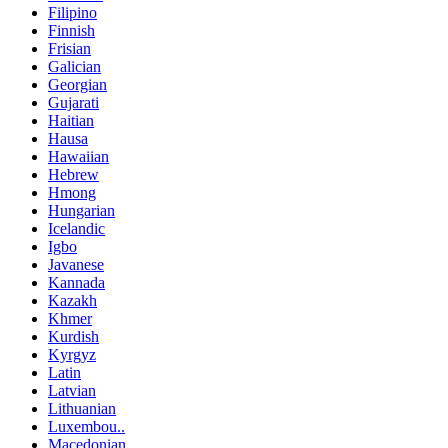
Filipino
Finnish
Frisian
Galician
Georgian
Gujarati
Haitian
Hausa
Hawaiian
Hebrew
Hmong
Hungarian
Icelandic
Igbo
Javanese
Kannada
Kazakh
Khmer
Kurdish
Kyrgyz
Latin
Latvian
Lithuanian
Luxembou..
Macedonian