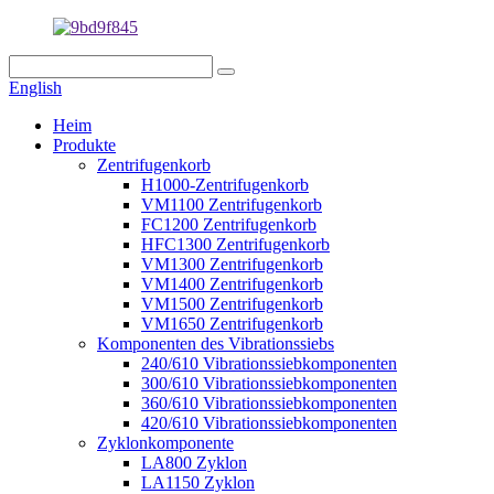
English
Heim
Produkte
Zentrifugenkorb
H1000-Zentrifugenkorb
VM1100 Zentrifugenkorb
FC1200 Zentrifugenkorb
HFC1300 Zentrifugenkorb
VM1300 Zentrifugenkorb
VM1400 Zentrifugenkorb
VM1500 Zentrifugenkorb
VM1650 Zentrifugenkorb
Komponenten des Vibrationssiebs
240/610 Vibrationssiebkomponenten
300/610 Vibrationssiebkomponenten
360/610 Vibrationssiebkomponenten
420/610 Vibrationssiebkomponenten
Zyklonkomponente
LA800 Zyklon
LA1150 Zyklon