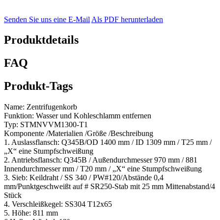
Senden Sie uns eine E-Mail
Als PDF herunterladen
Produktdetails
FAQ
Produkt-Tags
Name: Zentrifugenkorb
Funktion: Wasser und Kohleschlamm entfernen
Typ: STMNVVM1300-T1
Komponente /Materialien /Größe /Beschreibung
1. Auslassflansch: Q345B/OD 1400 mm / ID 1309 mm / T25 mm /
„X“ eine Stumpfschweißung
2. Antriebsflansch: Q345B / Außendurchmesser 970 mm / 881
Innendurchmesser mm / T20 mm / „X“ eine Stumpfschweißung
3. Sieb: Keildraht / SS 340 / PW#120/Abstände 0,4
mm/Punktgeschweißt auf # SR250-Stab mit 25 mm Mittenabstand/4
Stück
4. Verschleißkegel: SS304 T12x65
5. Höhe: 811 mm