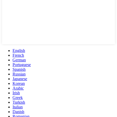
English
French
German
Portuguese
Spanish
Russian
Japanese
Korean
Arabic
Irish
Greek
Turkish
Italian
Danish
Romanian