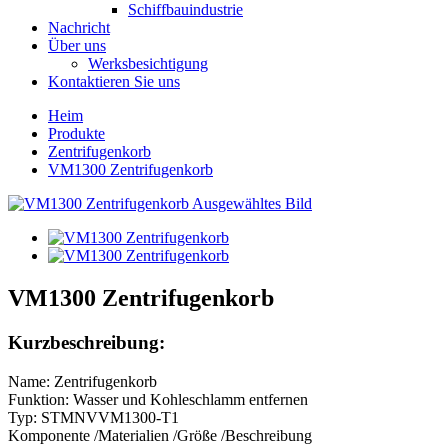
Schiffbauindustrie
Nachricht
Über uns
Werksbesichtigung
Kontaktieren Sie uns
Heim
Produkte
Zentrifugenkorb
VM1300 Zentrifugenkorb
VM1300 Zentrifugenkorb
Kurzbeschreibung:
Name: Zentrifugenkorb
Funktion: Wasser und Kohleschlamm entfernen
Typ: STMNVVM1300-T1
Komponente /Materialien /Größe /Beschreibung