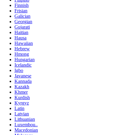
Finnish
Frisian
Galician
Georgian
Gujarati
Haitian
Hausa
Hawaiian
Hebrew
Hmong
Hungarian
Icelandic
Igbo
Javanese
Kannada
Kazakh
Khmer
Kurdish
Kyrgyz
Latin
Latvian
Lithuanian
Luxembou..
Macedonian