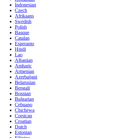
Indonesian
Czech
Afrikaans
Swedish
Polish
Basque
Catalan
Esperanto
Hindi
Lao
Albanian
Amharic
Armenian
Azerbaijani
Belarusian
Bengali
Bosnian
Bulgarian
Cebuano
Chichewa
Corsican
Croatian
Dutch
Estonian
Filipino