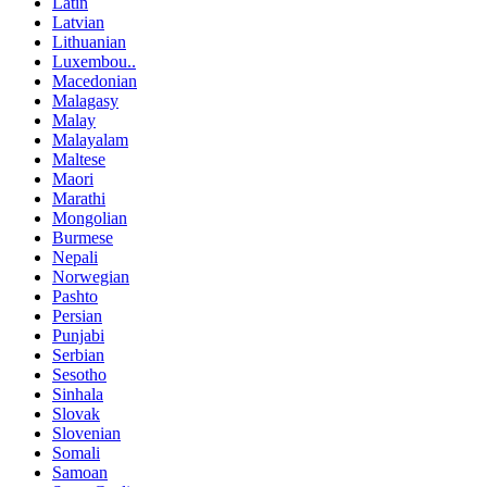
Latin
Latvian
Lithuanian
Luxembou..
Macedonian
Malagasy
Malay
Malayalam
Maltese
Maori
Marathi
Mongolian
Burmese
Nepali
Norwegian
Pashto
Persian
Punjabi
Serbian
Sesotho
Sinhala
Slovak
Slovenian
Somali
Samoan