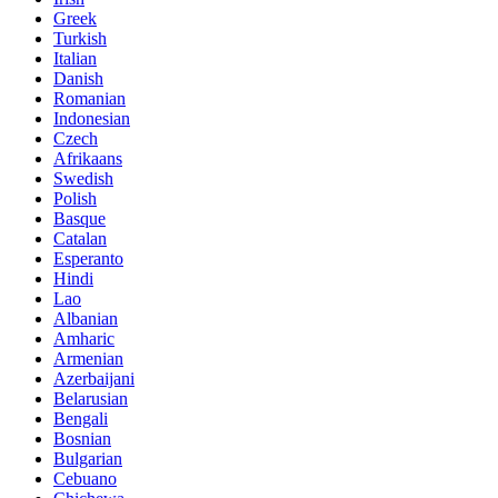
Greek
Turkish
Italian
Danish
Romanian
Indonesian
Czech
Afrikaans
Swedish
Polish
Basque
Catalan
Esperanto
Hindi
Lao
Albanian
Amharic
Armenian
Azerbaijani
Belarusian
Bengali
Bosnian
Bulgarian
Cebuano