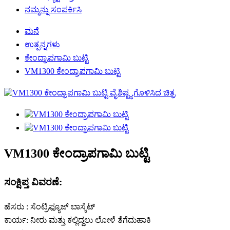
ನಮ್ಮನ್ನು ಸಂಪರ್ಕಿಸಿ
ಮನೆ
ಉತ್ಪನ್ನಗಳು
ಕೇಂದ್ರಾಪಗಾಮಿ ಬುಟ್ಟಿ
VM1300 ಕೇಂದ್ರಾಪಗಾಮಿ ಬುಟ್ಟಿ
VM1300 ಕೇಂದ್ರಾಪಗಾಮಿ ಬುಟ್ಟಿ
ಸಂಕ್ಷಿಪ್ತ ವಿವರಣೆ:
ಹೆಸರು : ಸೆಂಟ್ರಿಫ್ಯೂಜ್ ಬಾಸ್ಕೆಟ್
ಕಾರ್ಯ: ನೀರು ಮತ್ತು ಕಲ್ಲಿದ್ದಲು ಲೋಳೆ ತೆಗೆದುಹಾಕಿ