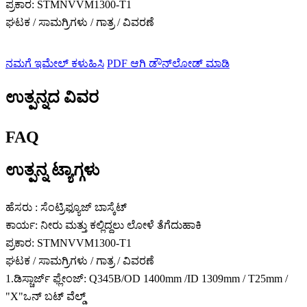
ಪ್ರಕಾರ: STMNVVM1300-T1
ಘಟಕ / ಸಾಮಗ್ರಿಗಳು / ಗಾತ್ರ / ವಿವರಣೆ
ನಮಗೆ ಇಮೇಲ್ ಕಳುಹಿಸಿ
PDF ಆಗಿ ಡೌನ್‌ಲೋಡ್ ಮಾಡಿ
ಉತ್ಪನ್ನದ ವಿವರ
FAQ
ಉತ್ಪನ್ನ ಟ್ಯಾಗ್ಗಳು
ಹೆಸರು : ಸೆಂಟ್ರಿಫ್ಯೂಜ್ ಬಾಸ್ಕೆಟ್
ಕಾರ್ಯ: ನೀರು ಮತ್ತು ಕಲ್ಲಿದ್ದಲು ಲೋಳೆ ತೆಗೆದುಹಾಕಿ
ಪ್ರಕಾರ: STMNVVM1300-T1
ಘಟಕ / ಸಾಮಗ್ರಿಗಳು / ಗಾತ್ರ / ವಿವರಣೆ
1.ಡಿಸ್ಚಾರ್ಜ್ ಫ್ಲೇಂಜ್: Q345B/OD 1400mm /ID 1309mm / T25mm /
"X"ಒನ್ ಬಟ್ ವೆಲ್ಡ್