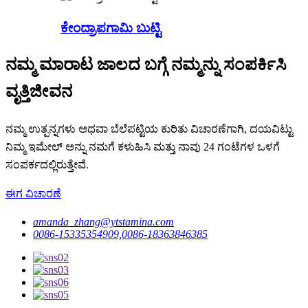
ಕೇಂದ್ರಾಪಗಾಮಿ ಬುಟ್ಟಿ
ನಮ್ಮ ಮಾರಾಟ ಜಾಲದ ಬಗ್ಗೆ ನಮ್ಮನ್ನು ಸಂಪರ್ಕಿಸಿ
ವೃತ್ತಿಜೀವನ
ನಮ್ಮ ಉತ್ಪನ್ನಗಳು ಅಥವಾ ಬೆಲೆಪಟ್ಟಿಯ ಕುರಿತು ವಿಚಾರಣೆಗಾಗಿ, ದಯವಿಟ್ಟು
ನಿಮ್ಮ ಇಮೇಲ್ ಅನ್ನು ನಮಗೆ ಕಳುಹಿಸಿ ಮತ್ತು ನಾವು 24 ಗಂಟೆಗಳ ಒಳಗೆ
ಸಂಪರ್ಕದಲ್ಲಿರುತ್ತೇವೆ.
ಈಗ ವಿಚಾರಣೆ
amanda_zhang@ytstamina.com
0086-15335354909,0086-18363846385