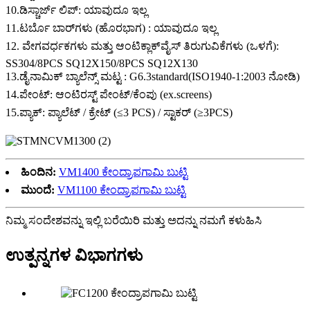
10.ಡಿಸ್ಚಾರ್ಜ್ ಲಿಪ್: ಯಾವುದೂ ಇಲ್ಲ
11.ಟರ್ಬೊ ಬಾರ್‌ಗಳು (ಹೊರಭಾಗ) : ಯಾವುದೂ ಇಲ್ಲ
12. ವೇಗವರ್ಧಕಗಳು ಮತ್ತು ಆಂಟಿಕ್ಲಾಕ್‌ವೈಸ್ ತಿರುಗುವಿಕೆಗಳು (ಒಳಗೆ):
SS304/8PCS SQ12X150/8PCS SQ12X130
13.ಡೈನಾಮಿಕ್ ಬ್ಯಾಲೆನ್ಸ್ ಮಟ್ಟ : G6.3standard(ISO1940-1:2003 ನೋಡಿ)
14.ಪೇಂಟ್: ಆಂಟಿರಸ್ಟ್ ಪೇಂಟ್/ಕೆಂಪು (ex.screens)
15.ಪ್ಯಾಕ್: ಪ್ಯಾಲೆಟ್ / ಕ್ರೇಟ್ (≤3 PCS) / ಸ್ಟಾಕರ್ (≥3PCS)
ಹಿಂದಿನ:
VM1400 ಕೇಂದ್ರಾಪಗಾಮಿ ಬುಟ್ಟಿ
ಮುಂದೆ:
VM1100 ಕೇಂದ್ರಾಪಗಾಮಿ ಬುಟ್ಟಿ
ನಿಮ್ಮ ಸಂದೇಶವನ್ನು ಇಲ್ಲಿ ಬರೆಯಿರಿ ಮತ್ತು ಅದನ್ನು ನಮಗೆ ಕಳುಹಿಸಿ
ಉತ್ಪನ್ನಗಳ ವಿಭಾಗಗಳು